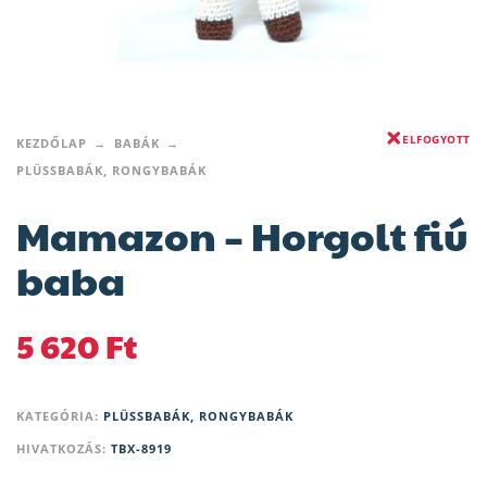
ELFOGYOTT
KEZDŐLAP
BABÁK
PLÜSSBABÁK, RONGYBABÁK
Mamazon – Horgolt fiú
baba
5 620
Ft
KATEGÓRIA:
PLÜSSBABÁK, RONGYBABÁK
HIVATKOZÁS:
TBX-8919