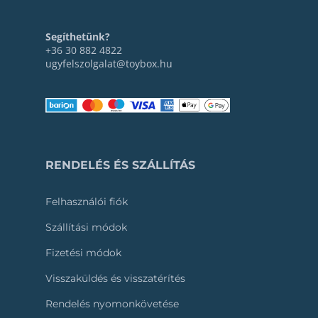
Segíthetünk?
+36 30 882 4822
ugyfelszolgalat@toybox.hu
RENDELÉS ÉS SZÁLLÍTÁS
Felhasználói fiók
Szállítási módok
Fizetési módok
Visszaküldés és visszatérítés
Rendelés nyomonkövetése