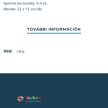
Ajánlott korosztály: 0-4 év.
Mérete: 22 x 15 cm/db.
NEM
Lány