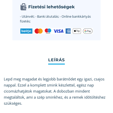
Fizetési lehetőségek
- Utánvét;
- Banki átutalás;
- Online bankkártyás
fizetés;
Lepd meg magadat és legjobb barátnődet egy igazi, csajos
nappal. Ezzel a komplett smink készlettel, egész nap
cicomázhatjátok magatokat. A dobozban mindent
megtaláltok, ami a szép sminkhez, és a remek időtöltéshez
szükséges.