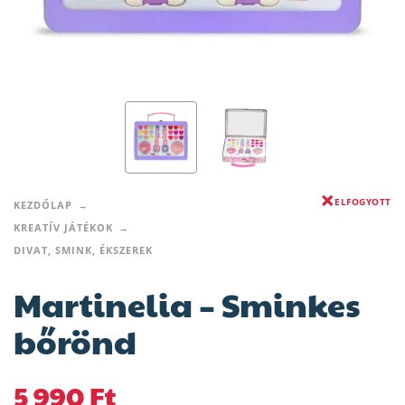
ELFOGYOTT
KEZDŐLAP
KREATÍV JÁTÉKOK
DIVAT, SMINK, ÉKSZEREK
Martinelia – Sminkes
bőrönd
5 990
Ft