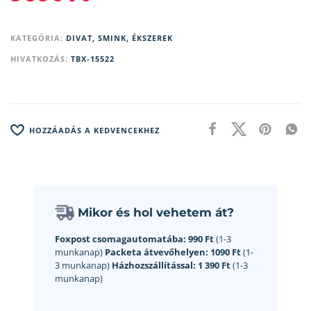
KATEGÓRIA:
DIVAT, SMINK, ÉKSZEREK
HIVATKOZÁS:
TBX-15522
HOZZÁADÁS A KEDVENCEKHEZ
Mikor és hol vehetem át?
Foxpost csomagautomatába:
990 Ft
(1-3
munkanap)
Packeta átvevőhelyen:
1090 Ft
(1-
3 munkanap)
Házhozszállítással:
1 390 Ft
(1-3
munkanap)