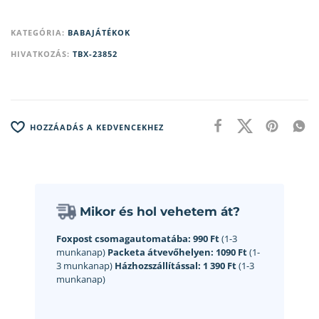
KATEGÓRIA:
BABAJÁTÉKOK
HIVATKOZÁS:
TBX-23852
HOZZÁADÁS A KEDVENCEKHEZ
Mikor és hol vehetem át?
Foxpost csomagautomatába:
990 Ft
(1-3
munkanap)
Packeta átvevőhelyen:
1090 Ft
(1-
3 munkanap)
Házhozszállítással:
1 390 Ft
(1-3
munkanap)