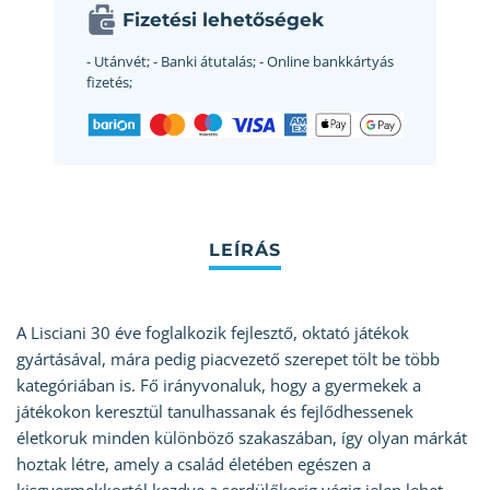
Fizetési lehetőségek
- Utánvét;
- Banki átutalás;
- Online bankkártyás
fizetés;
A Lisciani 30 éve foglalkozik fejlesztő, oktató játékok
gyártásával, mára pedig piacvezető szerepet tölt be több
kategóriában is. Fő irányvonaluk, hogy a gyermekek a
játékokon keresztül tanulhassanak és fejlődhessenek
életkoruk minden különböző szakaszában, így olyan márkát
hoztak létre, amely a család életében egészen a