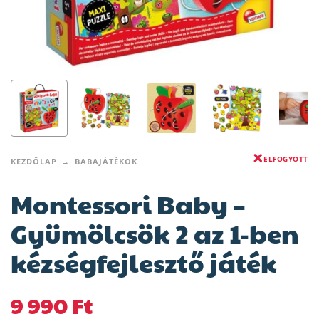
ELFOGYOTT
KEZDŐLAP
BABAJÁTÉKOK
Montessori Baby –
Gyümölcsök 2 az 1-ben
kézségfejlesztő játék
9 990
Ft