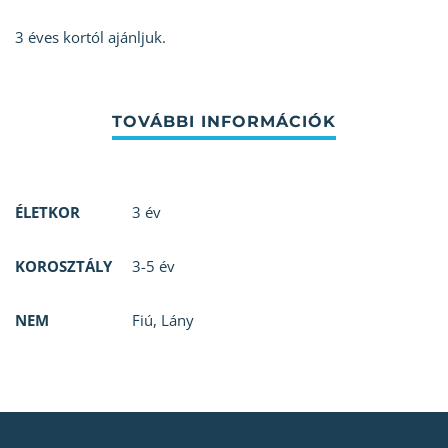
3 éves kortól ajánljuk.
ÉLETKOR
3 év
KOROSZTÁLY
3-5 év
NEM
Fiú
,
Lány