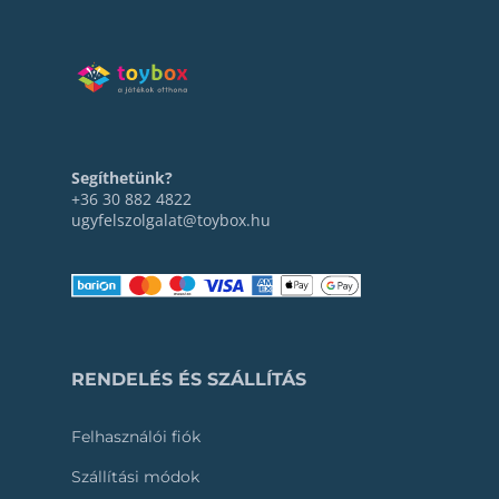
Segíthetünk?
+36 30 882 4822
ugyfelszolgalat@toybox.hu
RENDELÉS ÉS SZÁLLÍTÁS
Felhasználói fiók
Szállítási módok