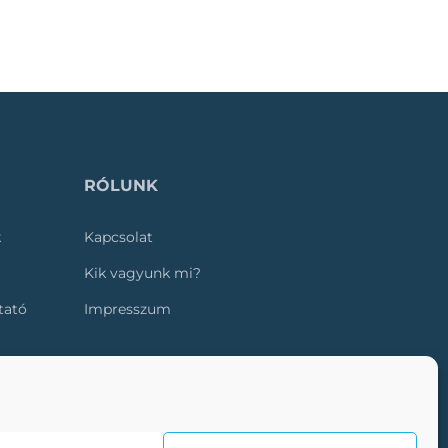
RÓLUNK
k
Kapcsolat
Kik vagyunk mi?
ztató
Impresszum