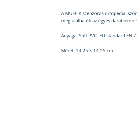
A MUFFIK szenzoros ortopédiai szőny
megtalálhatók az egyes darabokon é
Anyaga: Soft PVC- EU standard EN 
Méret: 14,25 × 14,25 cm