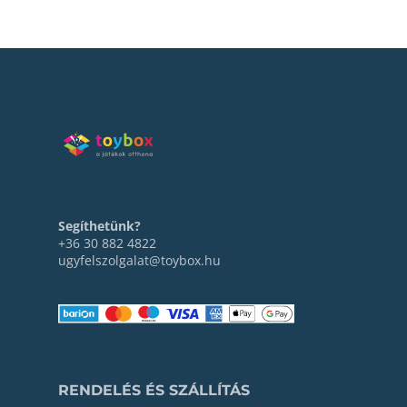
Segíthetünk?
+36 30 882 4822
ugyfelszolgalat@toybox.hu
RENDELÉS ÉS SZÁLLÍTÁS