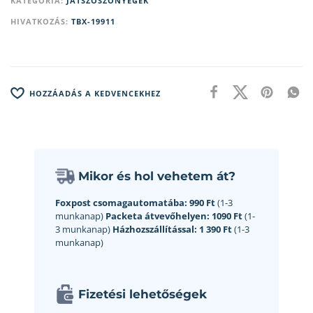
KATEGÓRIA:
JÁTSZÓSZŐNYEGEK
HIVATKOZÁS:
TBX-19911
HOZZÁADÁS A KEDVENCEKHEZ
Mikor és hol vehetem át?
Foxpost csomagautomatába:
990 Ft
(1-3
munkanap)
Packeta átvevőhelyen:
1090 Ft
(1-
3 munkanap)
Házhozszállítással:
1 390 Ft
(1-3
munkanap)
Fizetési lehetőségek