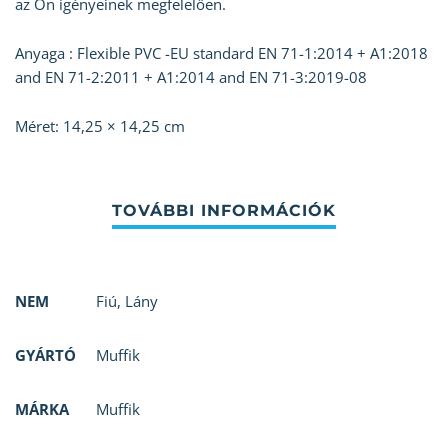
az Ön igényeinek megfelelően.
Anyaga : Flexible PVC -EU standard EN 71-1:2014 + A1:2018
and EN 71-2:2011 + A1:2014 and EN 71-3:2019-08
Méret: 14,25 × 14,25 cm
NEM
Fiú
,
Lány
GYÁRTÓ
Muffik
MÁRKA
Muffik