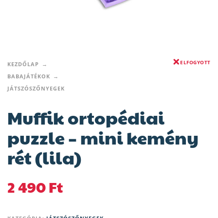
ELFOGYOTT
KEZDŐLAP
BABAJÁTÉKOK
JÁTSZÓSZŐNYEGEK
Muffik ortopédiai
puzzle – mini kemény
rét (lila)
2 490
Ft