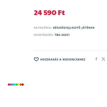
24 590
Ft
KATEGÓRIA:
KÉSZSÉGFEJLESZTŐ JÁTÉKOK
HIVATKOZÁS:
TBX-24331
HOZZÁADÁS A KEDVENCEKHEZ