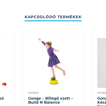
KAPCSOLÓDÓ TERMÉKEK
GONGE
GONG
zó
Gonge – Billegő szett –
Gon
Build N Balance
Kész