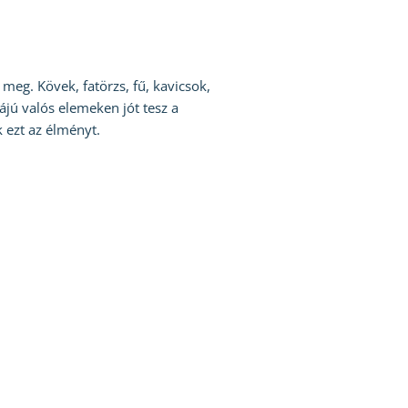
meg. Kövek, fatörzs, fű, kavicsok,
ájú valós elemeken jót tesz a
k ezt az élményt.