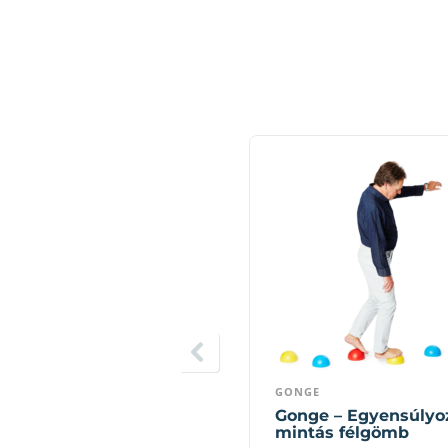
GONGE
Gonge – Egyensúlyo
mintás félgömb