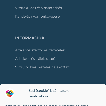
Visszaküldés és visszatérítés
Rendelés nyomonkövetése
INFORMÁCIÓK
Általános szerződési feltételek
Adatkezelési tájékoztató
Süti (cookies) kezelési tájékoztató
RÓLUNK
Süti (cookie) beállítások
módosítása
Kapcsolat
Weboldalunk cookie-kat (sütiket) használ a látogatottsági adatok