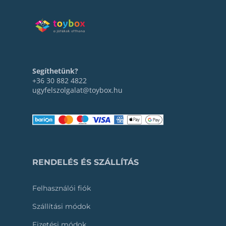
Segíthetünk?
+36 30 882 4822
ugyfelszolgalat@toybox.hu
RENDELÉS ÉS SZÁLLÍTÁS
Felhasználói fiók
Szállítási módok
Fizetési módok