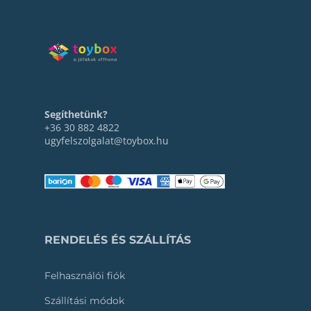
Segíthetünk?
+36 30 882 4822
ugyfelszolgalat@toybox.hu
RENDELÉS ÉS SZÁLLÍTÁS
Felhasználói fiók
Szállítási módok