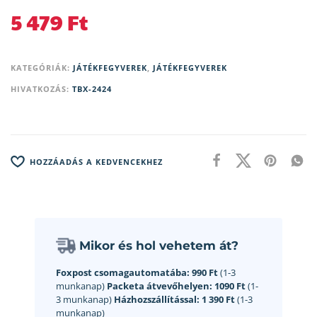
5 479
Ft
KATEGÓRIÁK:
JÁTÉKFEGYVEREK
,
JÁTÉKFEGYVEREK
HIVATKOZÁS:
TBX-2424
HOZZÁADÁS A KEDVENCEKHEZ
Mikor és hol vehetem át?
Foxpost csomagautomatába:
990 Ft
(1-3
munkanap)
Packeta átvevőhelyen:
1090 Ft
(1-
3 munkanap)
Házhozszállítással:
1 390 Ft
(1-3
munkanap)