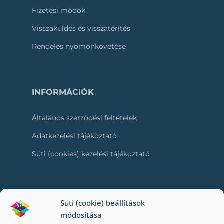
Fizetési módok
Visszaküldés és visszatérítés
Rendelés nyomonkövetése
INFORMÁCIÓK
Általános szerződési feltételek
Adatkezelési tájékoztató
Süti (cookies) kezelési tájékoztató
RÓLUNK
Süti (cookie) beállítások
módosítása