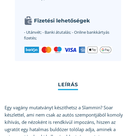
Fizetési lehetőségek
- Utánvét;
- Banki átutalás;
- Online bankkártyás
fizetés;
Egy vagány mutatványt készithetsz a Slammin? Soar
készlettel, ami nem csak az autós szempontjából komoly
kihívás, de nézoként is rendkívül impozáns, hiszen az
ugratót egy hatalmas buldózer tolólap adja, aminek a