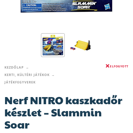
ELFOGYOTT
KEZDŐLAP
KERTI, KÜLTÉRI JÁTÉKOK
JÁTÉKFEGYVEREK
Nerf NITRO kaszkadőr
készlet – Slammin
Soar