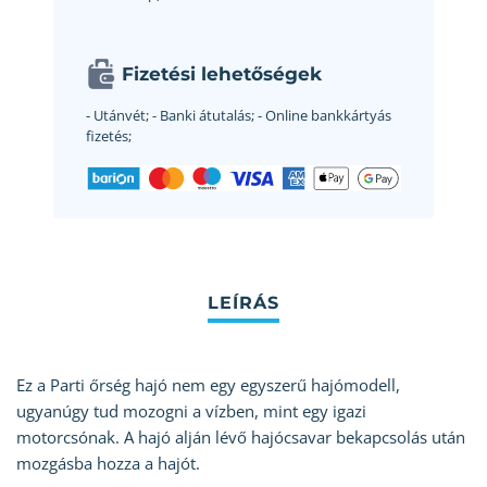
Fizetési lehetőségek
- Utánvét;
- Banki átutalás;
- Online bankkártyás
fizetés;
Ez a Parti őrség hajó nem egy egyszerű hajómodell,
ugyanúgy tud mozogni a vízben, mint egy igazi
motorcsónak. A hajó alján lévő hajócsavar bekapcsolás után
mozgásba hozza a hajót.