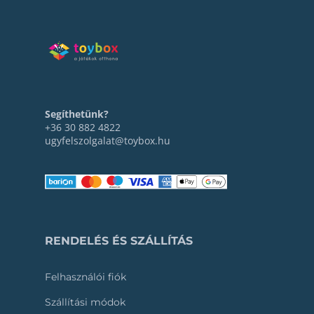
Segíthetünk?
+36 30 882 4822
ugyfelszolgalat@toybox.hu
RENDELÉS ÉS SZÁLLÍTÁS
Felhasználói fiók
Szállítási módok