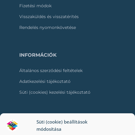
Fizetési módok
Visszaküldés és visszatérítés
Rendelés nyomonkövetése
INFORMÁCIÓK
Általános szerződési feltételek
Adatkezelési tájékoztató
Süti (cookies) kezelési tájékoztató
RÓLUNK
Süti (cookie) beállítások
módosítása