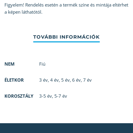
Figyelem! Rendelés esetén a termék színe és mintája eltérhet
a képen láthatótól.
NEM
Fiú
ÉLETKOR
3 év
,
4 év
,
5 év
,
6 év
,
7 év
KOROSZTÁLY
3-5 év
,
5-7 év