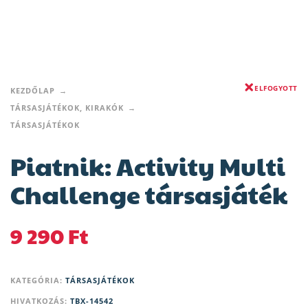
ELFOGYOTT
KEZDŐLAP
TÁRSASJÁTÉKOK, KIRAKÓK
TÁRSASJÁTÉKOK
Piatnik: Activity Multi
Challenge társasjáték
9 290
Ft
KATEGÓRIA:
TÁRSASJÁTÉKOK
HIVATKOZÁS:
TBX-14542