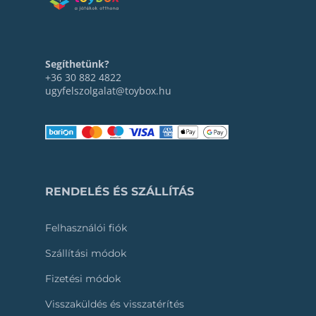
Segíthetünk?
+36 30 882 4822
ugyfelszolgalat@toybox.hu
RENDELÉS ÉS SZÁLLÍTÁS
Felhasználói fiók
Szállítási módok
Fizetési módok
Visszaküldés és visszatérítés