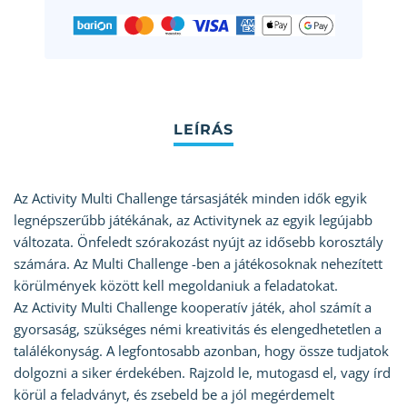
Az Activity Multi Challenge társasjáték minden idők egyik
legnépszerűbb játékának, az Activitynek az egyik legújabb
változata. Önfeledt szórakozást nyújt az idősebb korosztály
számára. Az Multi Challenge -ben a játékosoknak nehezített
körülmények között kell megoldaniuk a feladatokat.
Az Activity Multi Challenge kooperatív játék, ahol számít a
gyorsaság, szükséges némi kreativitás és elengedhetetlen a
találékonyság. A legfontosabb azonban, hogy össze tudjatok
dolgozni a siker érdekében. Rajzold le, mutogasd el, vagy írd
körül a feladványt, és zsebeld be a jól megérdemelt