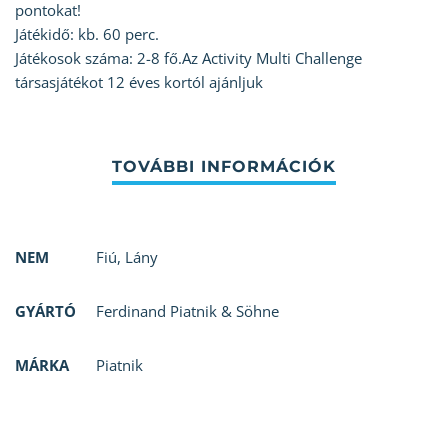
pontokat!
Játékidő: kb. 60 perc.
Játékosok száma: 2-8 fő.Az Activity Multi Challenge
társasjátékot 12 éves kortól ajánljuk
NEM
Fiú
,
Lány
GYÁRTÓ
Ferdinand Piatnik & Söhne
MÁRKA
Piatnik