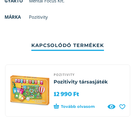
GYÁRTÓ
Mental Focus Kft.
MÁRKA
Pozitivity
KAPCSOLÓDÓ TERMÉKEK
POZITIVITY
Pozitivity társasjáték
12 990
Ft
Tovább olvasom