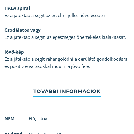
HÁLA spirál
Ez a játéktábla segít az érzelmi jóllét növelésében.
Csodálatos vagy
Ez a játéktábla segíti az egészséges önértékelés kialakítását.
Jövő-kép
Ez a játéktábla segít ráhangolódni a derűlátó gondolkodásra
és pozitív elvárásokkal indulni a jövő felé.
NEM
Fiú
,
Lány