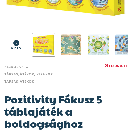
VIDEÓ
ELFOGYOTT
KEZDŐLAP
TÁRSASJÁTÉKOK, KIRAKÓK
TÁRSASJÁTÉKOK
Pozitivity Fókusz 5
táblajáték a
boldogsághoz