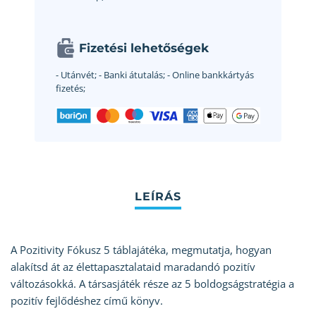
Fizetési lehetőségek
- Utánvét;
- Banki átutalás;
- Online bankkártyás
fizetés;
A Pozitivity Fókusz 5 táblajátéka, megmutatja, hogyan
alakítsd át az élettapasztalataid maradandó pozitív
változásokká. A társasjáték része az 5 boldogságstratégia a
pozitív fejlődéshez című könyv.