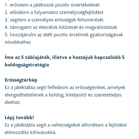
1. erősíteni a játékosok pozitív önértékelését
2. előidézni a folyamatos személyiségfejlődést
3. segíteni a személyes erősségek felismerését
4. támogatni az életcélok kitűzését és megvalósítását
5. hozzájárulni az átélt pozitív érzelmek gyakoriságának
növeléséhez
Íme az 5 táblajáték, illetve a hozzájuk kapcsolódó 5
boldogságstratégia
Erősségtérkép
Ez a játéktábla segít felfedezni az erősségeinket, amelyek
elengedhetetlenek a boldog, kiteljesítő és szeretetteljes
élethez.
Lépj tovább!
Ez a játéktábla segít a nehézségeket átfordítani a fejlődést
előmozdító kihívásokká.