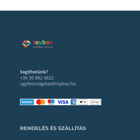
Segíthetünk?
+36 30 882 4822
ugyfelszolgalat@toybox.hu
RENDELÉS ÉS SZÁLLÍTÁS