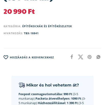
20 990
Ft
KATEGÓRIA:
ÉPÍTŐKOCKÁK ÉS ÉPÍTŐKÉSZLETEK
HIVATKOZÁS:
TBX-18841
HOZZÁADÁS A KEDVENCEKHEZ
Mikor és hol vehetem át?
Foxpost csomagautomatába:
990 Ft
(3-5
munkanap)
Packeta átvevőhelyen:
1090 Ft
(3-
5 munkanap)
Házhozszállítással:
1 390 Ft
(3-5