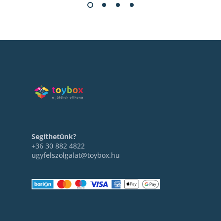
Segíthetünk?
+36 30 882 4822
ugyfelszolgalat@toybox.hu