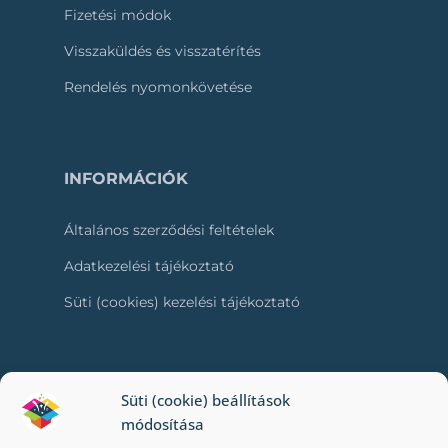
Fizetési módok
Visszaküldés és visszatérítés
Rendelés nyomonkövetése
INFORMÁCIÓK
Általános szerződési feltételek
Adatkezelési tájékoztató
Süti (cookies) kezelési tájékoztató
RÓLUNK
Süti (cookie) beállítások
módosítása
Kapcsolat