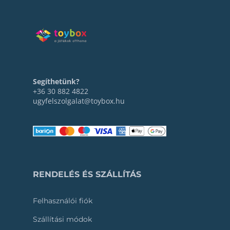
Segíthetünk?
+36 30 882 4822
ugyfelszolgalat@toybox.hu
RENDELÉS ÉS SZÁLLÍTÁS
Felhasználói fiók
Szállítási módok