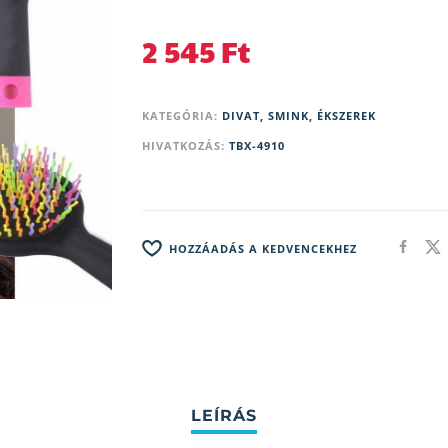
2 545
Ft
KATEGÓRIA:
DIVAT, SMINK, ÉKSZEREK
HIVATKOZÁS:
TBX-4910
HOZZÁADÁS A KEDVENCEKHEZ