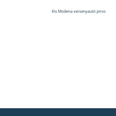
Kis Modena versenyautó piros