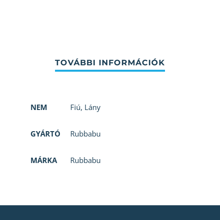
NEM
Fiú
,
Lány
GYÁRTÓ
Rubbabu
MÁRKA
Rubbabu