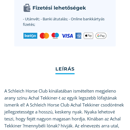
Fizetési lehetőségek
- Utánvét;
- Banki átutalás;
- Online bankkártyás
fizetés;
A Schleich Horse Club kínálatában ismételten megjeleno
arany színu Achal Tekkiner-t az egyik legszebb lófajtának
ismerik el! A Schleich Horse Club Achal Tekkiner csodörének
jellegzetessége a hosszú, keskeny nyak. Nyaka lehetové
teszi, hogy fejét nagyon magasan hordja. Kínában az Achal
Tekkiner ?mennybéli lónak? hívják. Az elnevezés arra utal,