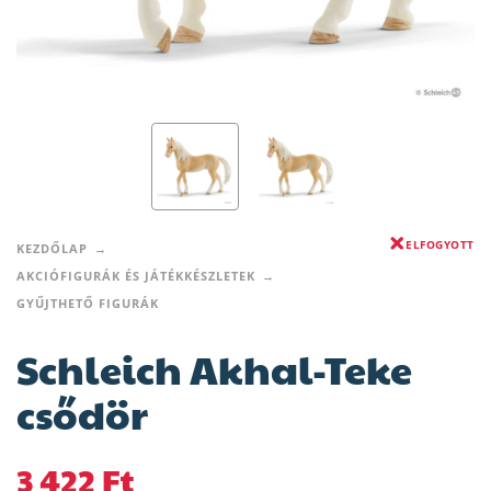
ELFOGYOTT
KEZDŐLAP
AKCIÓFIGURÁK ÉS JÁTÉKKÉSZLETEK
GYŰJTHETŐ FIGURÁK
Schleich Akhal-Teke
csődör
3 422
Ft