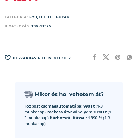
KATEGÓRIA:
GYŰJTHETŐ FIGURÁK
HIVATKOZÁS:
TBX-13576
HOZZÁADÁS A KEDVENCEKHEZ
Mikor és hol vehetem át?
Foxpost csomagautomatába:
990 Ft
(1-3
munkanap)
Packeta átvevőhelyen:
1090 Ft
(1-
3 munkanap)
Házhozszállítással:
1 390 Ft
(1-3
munkanap)