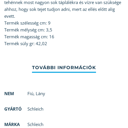
tehénnek most nagyon sok táplálékra és vízre van szüksége
ahhoz, hogy sok tejet tudjon adni, mert az ellés előtt alig
evett.
Termék szélesség cm: 9
Termék mélység cm: 3,5
Termék magasság cm: 16
Termék súly gr: 42,02
NEM
Fiú
,
Lány
GYÁRTÓ
Schleich
MÁRKA
Schleich