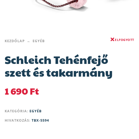
ELFOGYOTT
KEZDŐLAP
EGYÉB
Schleich Tehénfejő
szett és takarmány
1 690
Ft
KATEGÓRIA:
EGYÉB
HIVATKOZÁS:
TBX-5594