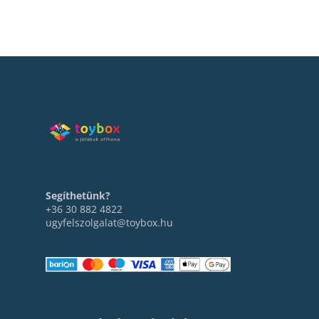
Segíthetünk?
+36 30 882 4822
ugyfelszolgalat@toybox.hu