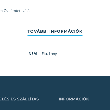
m Csillámtetoválás
NEM
Fiú
,
Lány
LÉS ÉS SZÁLLÍTÁS
INFORMÁCIÓK