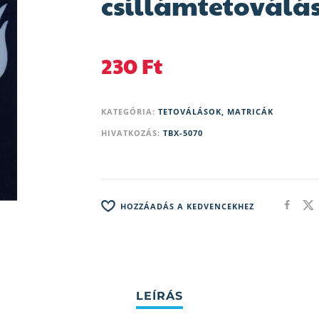
csillámtetoválá
230
Ft
KATEGÓRIA:
TETOVÁLÁSOK, MATRICÁK
HIVATKOZÁS:
TBX-5070
HOZZÁADÁS A KEDVENCEKHEZ