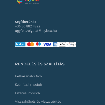
Segíthetünk?
+36 30 882 4822
ugyfelszolgalat@toybox.hu
RENDELÉS ÉS SZÁLLÍTÁS
Felhasználói fiók
Szállítási módok
Fizetési módok
Visszaküldés és visszatérítés