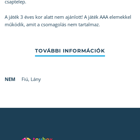
csaptelep.
A játék 3 éves kor alatt nem ajánlott! A játék AAA elemekkel
működik, amit a csomagolás nem tartalmaz.
NEM
Fiú
,
Lány