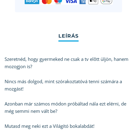
Szeretnéd, hogy gyermeked ne csak a tv elõtt üljön, hanem
mozogjon is?
Nincs más dolgod, mint szórakoztatóvá tenni számára a
mozgást!
Azonban már számos módon próbáltad nála ezt elérni, de
még semmi nem vált be?
Mutasd meg neki ezt a Világító bokalabdát!