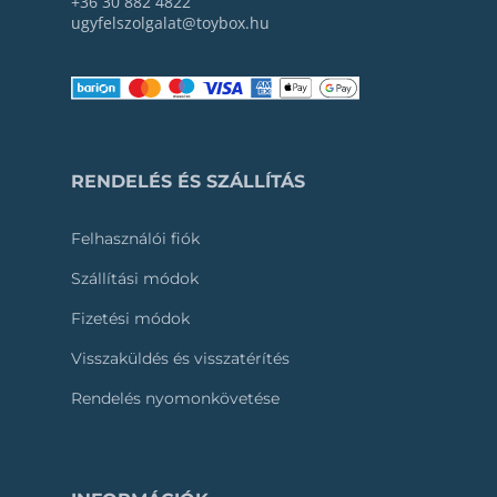
+36 30 882 4822
ugyfelszolgalat@toybox.hu
RENDELÉS ÉS SZÁLLÍTÁS
Felhasználói fiók
Szállítási módok
Fizetési módok
Visszaküldés és visszatérítés
Rendelés nyomonkövetése