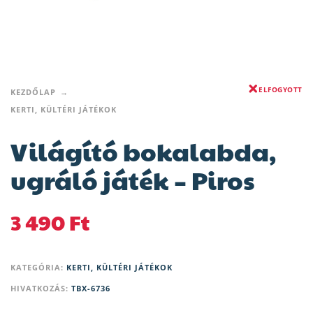
ELFOGYOTT
KEZDŐLAP
KERTI, KÜLTÉRI JÁTÉKOK
Világító bokalabda,
ugráló játék – Piros
3 490
Ft
KATEGÓRIA:
KERTI, KÜLTÉRI JÁTÉKOK
HIVATKOZÁS:
TBX-6736