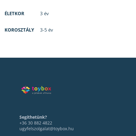
ÉLETKOR
3 év
KOROSZTÁLY
3-5 év
Segíthetünk?
+36 30 882 4822
ugyfelszolgalat@toybox.hu