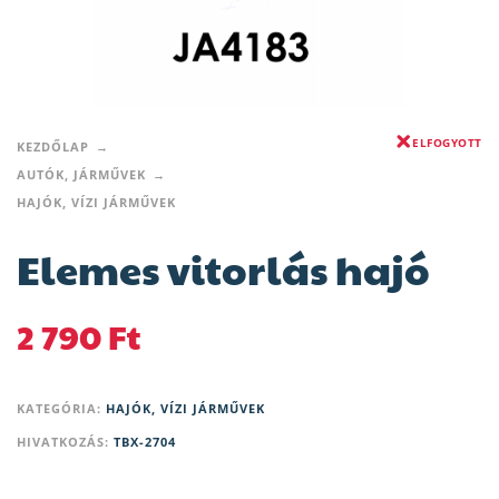
ELFOGYOTT
KEZDŐLAP
AUTÓK, JÁRMŰVEK
HAJÓK, VÍZI JÁRMŰVEK
Elemes vitorlás hajó
2 790
Ft
KATEGÓRIA:
HAJÓK, VÍZI JÁRMŰVEK
HIVATKOZÁS:
TBX-2704