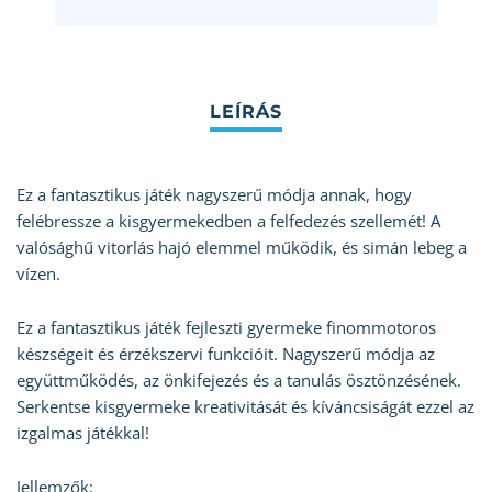
Ez a fantasztikus játék nagyszerű módja annak, hogy
felébressze a kisgyermekedben a felfedezés szellemét! A
valósághű vitorlás hajó elemmel működik, és simán lebeg a
vízen.
Ez a fantasztikus játék fejleszti gyermeke finommotoros
készségeit és érzékszervi funkcióit. Nagyszerű módja az
együttműködés, az önkifejezés és a tanulás ösztönzésének.
Serkentse kisgyermeke kreativitását és kíváncsiságát ezzel az
izgalmas játékkal!
Jellemzők: