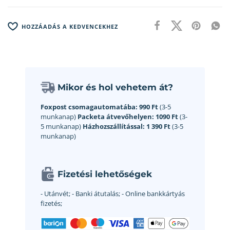
HOZZÁADÁS A KEDVENCEKHEZ
Mikor és hol vehetem át?
Foxpost csomagautomatába:
990 Ft
(3-5
munkanap)
Packeta átvevőhelyen:
1090 Ft
(3-
5 munkanap)
Házhozszállítással:
1 390 Ft
(3-5
munkanap)
Fizetési lehetőségek
- Utánvét;
- Banki átutalás;
- Online bankkártyás
fizetés;