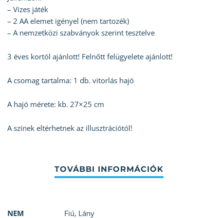
– Vizes játék
– 2 AA elemet igényel (nem tartozék)
– A nemzetközi szabványok szerint tesztelve
3 éves kortól ajánlott! Felnőtt felügyelete ajánlott!
A csomag tartalma: 1 db. vitorlás hajó
A hajó mérete: kb. 27×25 cm
A színek eltérhetnek az illusztrációtól!
NEM
Fiú
,
Lány