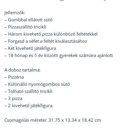
Jellemzők:
– Gombbal ellátott sütő
– Pizzaszállító tricikli
– Három kivehető pizza különböző feltétekkel
– Forgasd a séfet a feltét kiválasztásához
– Két kivehető játékfigura
– 18 hónap és 5 év közötti gyerekek számára ajánlott
A doboz tartalma:
– Pizzéria
– Különálló nyomógombos sütő
– Tolható szállító tricikli
– 3 pizza
– 2 kivehető játékfigura.
Csomagolás méretei: ‎31.75 x 13.34 x 18.42 cm