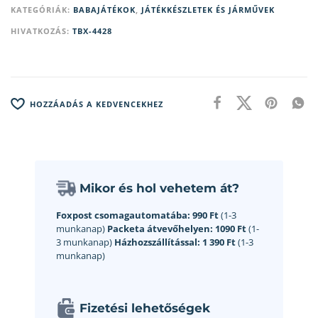
KATEGÓRIÁK:
BABAJÁTÉKOK
,
JÁTÉKKÉSZLETEK ÉS JÁRMŰVEK
HIVATKOZÁS:
TBX-4428
HOZZÁADÁS A KEDVENCEKHEZ
Mikor és hol vehetem át?
Foxpost csomagautomatába:
990 Ft
(1-3
munkanap)
Packeta átvevőhelyen:
1090 Ft
(1-
3 munkanap)
Házhozszállítással:
1 390 Ft
(1-3
munkanap)
Fizetési lehetőségek