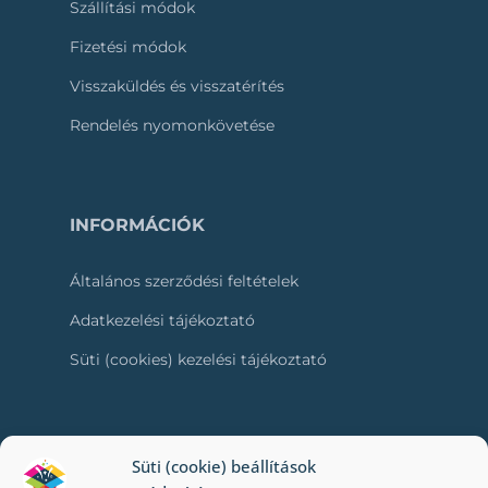
Szállítási módok
Fizetési módok
Visszaküldés és visszatérítés
Rendelés nyomonkövetése
INFORMÁCIÓK
Általános szerződési feltételek
Adatkezelési tájékoztató
Süti (cookies) kezelési tájékoztató
RÓLUNK
Süti (cookie) beállítások