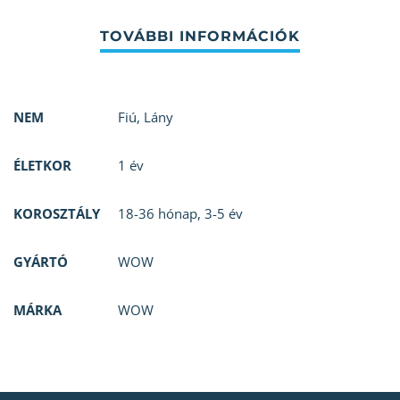
NEM
Fiú
,
Lány
ÉLETKOR
1 év
KOROSZTÁLY
18-36 hónap
,
3-5 év
GYÁRTÓ
WOW
MÁRKA
WOW