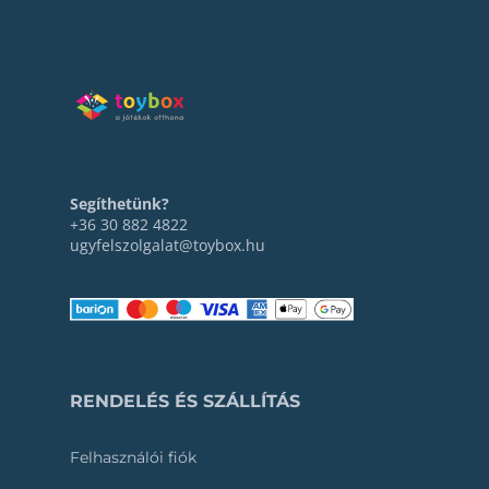
Segíthetünk?
+36 30 882 4822
ugyfelszolgalat@toybox.hu
RENDELÉS ÉS SZÁLLÍTÁS
Felhasználói fiók