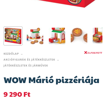
ELFOGYOTT
KEZDŐLAP
AKCIÓFIGURÁK ÉS JÁTÉKKÉSZLETEK
JÁTÉKKÉSZLETEK ÉS JÁRMŰVEK
WOW Márió pizzériája
9 290
Ft