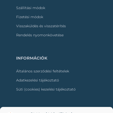
Szállítási módok
Fizetési módok
Visszaküldés és visszatérítés
Rendelés nyomonkövetése
INFORMÁCIÓK
Általános szerződési feltételek
Adatkezelési tájékoztató
Süti (cookies) kezelési tájékoztató
RÓLUNK