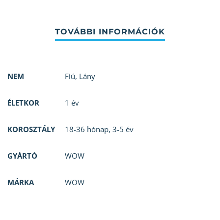
NEM
Fiú
,
Lány
ÉLETKOR
1 év
KOROSZTÁLY
18-36 hónap
,
3-5 év
GYÁRTÓ
WOW
MÁRKA
WOW