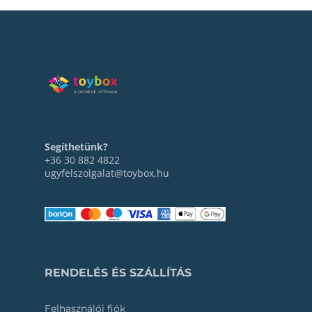
Segíthetünk?
+36 30 882 4822
ugyfelszolgalat@toybox.hu
RENDELÉS ÉS SZÁLLÍTÁS
Felhasználói fiók