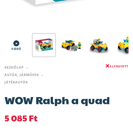
VIDEÓ
ELFOGYOTT
KEZDŐLAP
AUTÓK, JÁRMŰVEK
JÁTÉKAUTÓK
WOW Ralph a quad
5 085
Ft