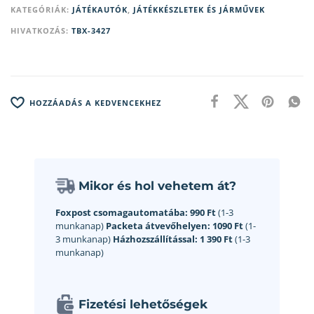
KATEGÓRIÁK:
JÁTÉKAUTÓK
,
JÁTÉKKÉSZLETEK ÉS JÁRMŰVEK
HIVATKOZÁS:
TBX-3427
HOZZÁADÁS A KEDVENCEKHEZ
Mikor és hol vehetem át?
Foxpost csomagautomatába:
990 Ft
(1-3
munkanap)
Packeta átvevőhelyen:
1090 Ft
(1-
3 munkanap)
Házhozszállítással:
1 390 Ft
(1-3
munkanap)
Fizetési lehetőségek