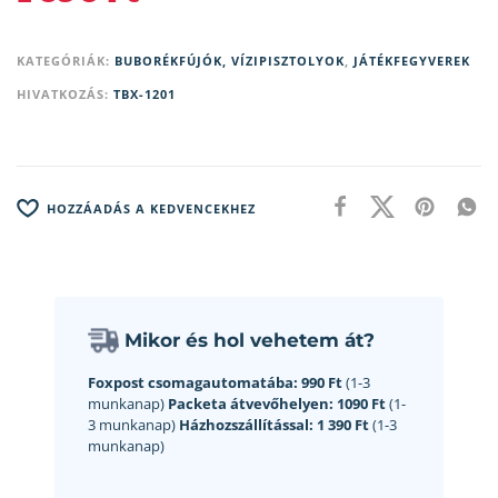
KATEGÓRIÁK:
BUBORÉKFÚJÓK, VÍZIPISZTOLYOK
,
JÁTÉKFEGYVEREK
HIVATKOZÁS:
TBX-1201
HOZZÁADÁS A KEDVENCEKHEZ
Mikor és hol vehetem át?
Foxpost csomagautomatába:
990 Ft
(1-3
munkanap)
Packeta átvevőhelyen:
1090 Ft
(1-
3 munkanap)
Házhozszállítással:
1 390 Ft
(1-3
munkanap)