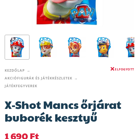
ELFOGYOTT
KEZDŐLAP
AKCIÓFIGURÁK ÉS JÁTÉKKÉSZLETEK
JÁTÉKFEGYVEREK
X-Shot Mancs őrjárat
buborék kesztyű
1 690
Ft