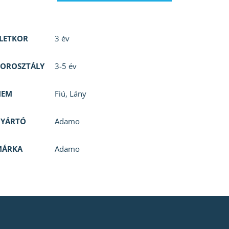
LETKOR
3 év
OROSZTÁLY
3-5 év
NEM
Fiú
,
Lány
GYÁRTÓ
Adamo
MÁRKA
Adamo