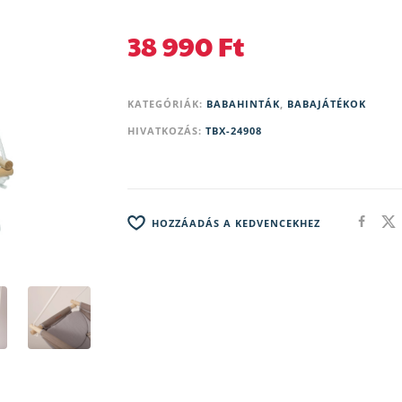
38 990
Ft
KATEGÓRIÁK:
BABAHINTÁK
,
BABAJÁTÉKOK
HIVATKOZÁS:
TBX-24908
HOZZÁADÁS A KEDVENCEKHEZ