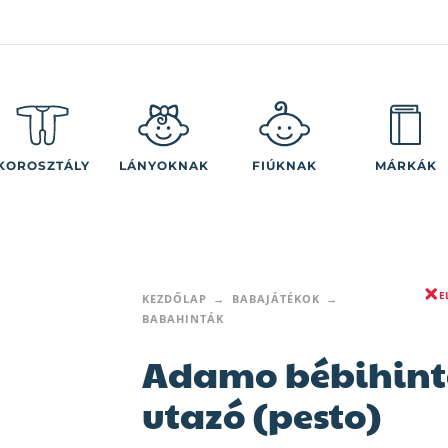
KOROSZTÁLY
LÁNYOKNAK
FIÚKNAK
MÁRKÁK
E
KEZDŐLAP
BABAJÁTÉKOK
BABAHINTÁK
Adamo bébihin
utazó (pesto)