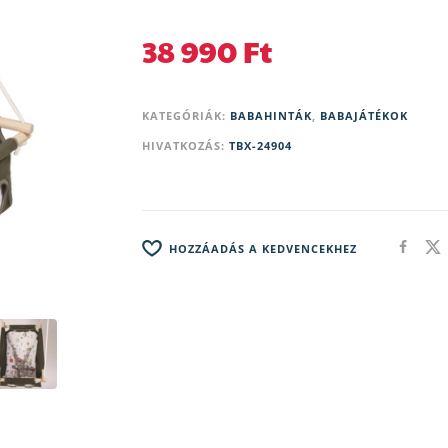
38 990
Ft
KATEGÓRIÁK:
BABAHINTÁK
,
BABAJÁTÉKOK
HIVATKOZÁS:
TBX-24904
HOZZÁADÁS A KEDVENCEKHEZ