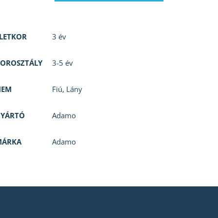
LETKOR
3 év
OROSZTÁLY
3-5 év
NEM
Fiú
,
Lány
GYÁRTÓ
Adamo
MÁRKA
Adamo