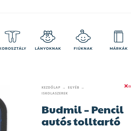
KOROSZTÁLY
LÁNYOKNAK
FIÚKNAK
MÁRKÁK
E
KEZDŐLAP
EGYÉB
ISKOLASZEREK
Budmil – Pencil
autós tolltartó