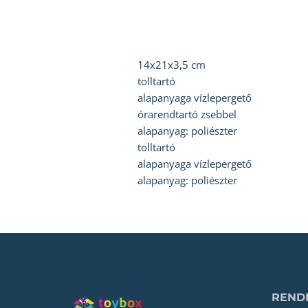
14x21x3,5 cm
tolltartó
alapanyaga vízlepergető
órarendtartó zsebbel
alapanyag: poliészter
tolltartó
alapanyaga vízlepergető
alapanyag: poliészter
RENDE