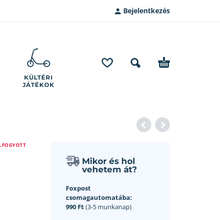
Bejelentkezés
KÜLTÉRI
JÁTÉKOK
LFOGYOTT
Mikor és hol
vehetem át?
Foxpost
csomagautomatába:
990 Ft
(3-5 munkanap)