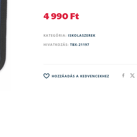
4 990
Ft
KATEGÓRIA:
ISKOLASZEREK
HIVATKOZÁS:
TBX-21197
HOZZÁADÁS A KEDVENCEKHEZ