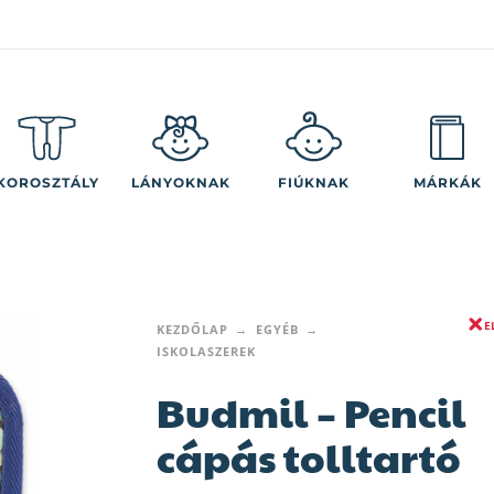
KOROSZTÁLY
LÁNYOKNAK
FIÚKNAK
MÁRKÁK
E
KEZDŐLAP
EGYÉB
ISKOLASZEREK
Budmil – Pencil
cápás tolltartó