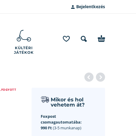
Bejelentkezés
KÜLTÉRI
JÁTÉKOK
LFOGYOTT
Mikor és hol
vehetem át?
Foxpost
csomagautomatába:
990 Ft
(3-5 munkanap)