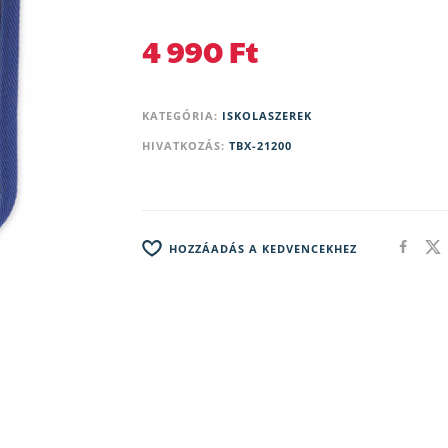
4 990
Ft
KATEGÓRIA:
ISKOLASZEREK
HIVATKOZÁS:
TBX-21200
HOZZÁADÁS A KEDVENCEKHEZ