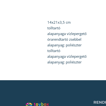
14x21x3,5 cm
tolltartó
alapanyaga vízlepergető
órarendtartó zsebbel
alapanyag: poliészter
tolltartó
alapanyaga vízlepergető
alapanyag: poliészter
RENDE