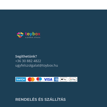
Segíthetünk?
+36 30 882 4822
ugyfelszolgalat@toybox.hu
RENDELÉS ÉS SZÁLLÍTÁS