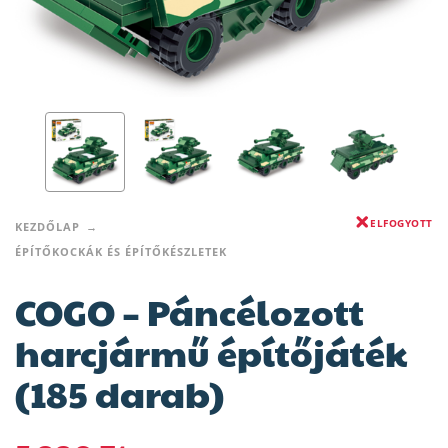
ELFOGYOTT
KEZDŐLAP
ÉPÍTŐKOCKÁK ÉS ÉPÍTŐKÉSZLETEK
COGO – Páncélozott
harcjármű építőjáték
(185 darab)