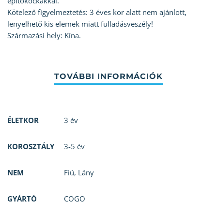
építőkockákkal.
Kötelező figyelmeztetés: 3 éves kor alatt nem ajánlott,
lenyelhető kis elemek miatt fulladásveszély!
Származási hely: Kína.
ÉLETKOR
3 év
KOROSZTÁLY
3-5 év
NEM
Fiú
,
Lány
GYÁRTÓ
COGO