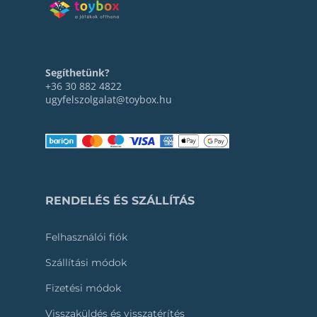
Segíthetünk?
+36 30 882 4822
ugyfelszolgalat@toybox.hu
RENDELÉS ÉS SZÁLLÍTÁS
Felhasználói fiók
Szállítási módok
Fizetési módok
Visszaküldés és visszatérítés