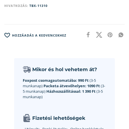
HIVATKOZÁS:
TBX-11310
HOZZÁADÁS A KEDVENCEKHEZ
Mikor és hol vehetem át?
Foxpost csomagautomatába:
990 Ft
(3-5
munkanap)
Packeta átvevőhelyen:
1090 Ft
(3-
5 munkanap)
Házhozszállítással:
1 390 Ft
(3-5
munkanap)
Fizetési lehetőségek