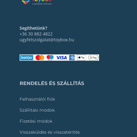
Segíthetünk?
+36 30 882 4822
ugyfelszolgalat@toybox.hu
RENDELÉS ÉS SZÁLLÍTÁS
Felhasználói fiók
Szállítási módok
Fizetési módok
Visszaküldés és visszatérítés