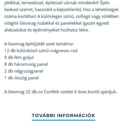
játékkal, tervezéssel, építéssel várnak mindenkit! Építs
kedved szerint, használd a képzelőerőd, hisz a lehetőségek
száma korlátlan! A különleges színű, csillogó vagy sötétben
világító Geomag rudakkal és panelekkel igazán egyedi
alakzatokat és építményeket hozhatsz létre.
A Geomag építőjáték szett tartalma:
12 db különböző színű mágneses rúd
9 db fém golyó
8 db háromszög panel
2 db négyszögpanel
1 db ötszög panel
A Geomag 32 db-os Confetti szettet 6 éves kortól ajánljuk.