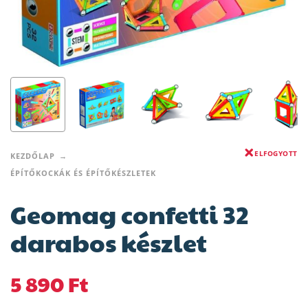
ELFOGYOTT
KEZDŐLAP
ÉPÍTŐKOCKÁK ÉS ÉPÍTŐKÉSZLETEK
Geomag confetti 32
darabos készlet
5 890
Ft