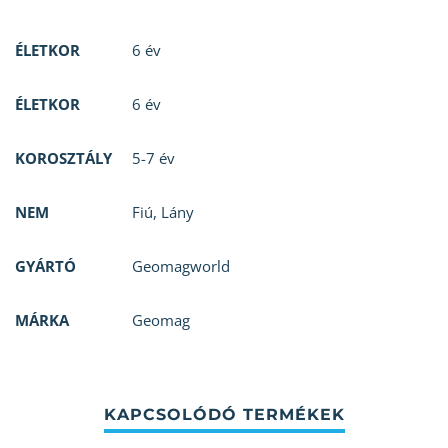
ÉLETKOR
6 év
ÉLETKOR
6 év
KOROSZTÁLY
5-7 év
NEM
Fiú
,
Lány
GYÁRTÓ
Geomagworld
MÁRKA
Geomag
KAPCSOLÓDÓ TERMÉKEK