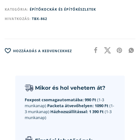
KATEGÓRIA:
ÉPÍTŐKOCKÁK ÉS ÉPÍTŐKÉSZLETEK
HIVATKOZÁS:
TBX-862
HOZZÁADÁS A KEDVENCEKHEZ
Mikor és hol vehetem át?
Foxpost csomagautomatába:
990 Ft
(1-3
munkanap)
Packeta átvevőhelyen:
1090 Ft
(1-
3 munkanap)
Házhozszállítással:
1 390 Ft
(1-3
munkanap)