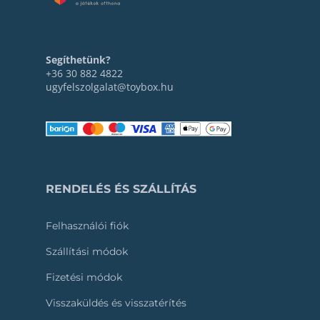
Segíthetünk?
+36 30 882 4822
ugyfelszolgalat@toybox.hu
RENDELÉS ÉS SZÁLLÍTÁS
Felhasználói fiók
Szállítási módok
Fizetési módok
Visszaküldés és visszatérítés