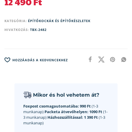
12 490
Ft
KATEGÓRIA:
ÉPÍTŐKOCKÁK ÉS ÉPÍTŐKÉSZLETEK
HIVATKOZÁS:
TBX-2482
HOZZÁADÁS A KEDVENCEKHEZ
Mikor és hol vehetem át?
Foxpost csomagautomatába:
990 Ft
(1-3
munkanap)
Packeta átvevőhelyen:
1090 Ft
(1-
3 munkanap)
Házhozszállítással:
1 390 Ft
(1-3
munkanap)