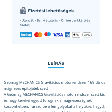
Fizetési lehetőségek
- Utánvét;
- Banki átutalás;
- Online bankkártyás
fizetés;
Geomag MECHANICS Gravitációs motorrendszer 169 db-os
mágneses építojáték szett
A Geomag MECHANICS Gravitációs motorrendszer szett kis
és nagy kerekei együtt forognak a mágnesességnek
köszönhetoen. Tárazd be a fémgolyókat a helyükre, hagyd,