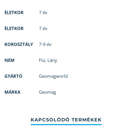
ÉLETKOR
7 év
ÉLETKOR
7 év
KOROSZTÁLY
7-9 év
NEM
Fiú
,
Lány
GYÁRTÓ
Geomagworld
MÁRKA
Geomag
KAPCSOLÓDÓ TERMÉKEK