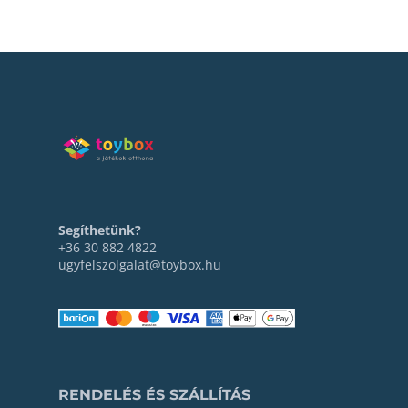
Segíthetünk?
+36 30 882 4822
ugyfelszolgalat@toybox.hu
RENDELÉS ÉS SZÁLLÍTÁS