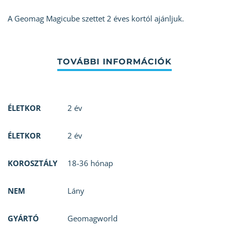
A Geomag Magicube szettet 2 éves kortól ajánljuk.
ÉLETKOR
2 év
ÉLETKOR
2 év
KOROSZTÁLY
18-36 hónap
NEM
Lány
GYÁRTÓ
Geomagworld