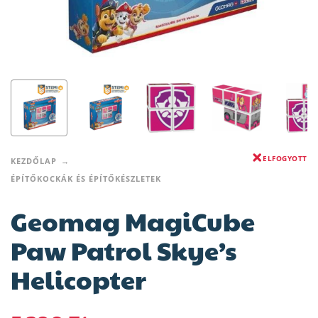
ELFOGYOTT
KEZDŐLAP
ÉPÍTŐKOCKÁK ÉS ÉPÍTŐKÉSZLETEK
Geomag MagiCube
Paw Patrol Skye’s
Helicopter