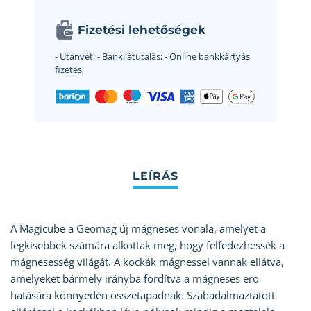
Fizetési lehetőségek
- Utánvét;
- Banki átutalás;
- Online bankkártyás
fizetés;
A Magicube a Geomag új mágneses vonala, amelyet a
legkisebbek számára alkottak meg, hogy felfedezhessék a
mágnesesség világát. A kockák mágnessel vannak ellátva,
amelyeket bármely irányba fordítva a mágneses ero
hatására könnyedén összetapadnak. Szabadalmaztatott