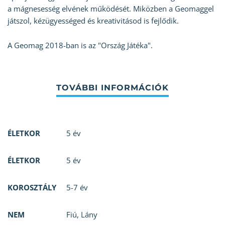
a mágnesesség elvének működését. Miközben a Geomaggel
játszol, kézügyességed és kreativitásod is fejlődik.
A Geomag 2018-ban is az "Ország Játéka".
ÉLETKOR
5 év
ÉLETKOR
5 év
KOROSZTÁLY
5-7 év
NEM
Fiú
,
Lány