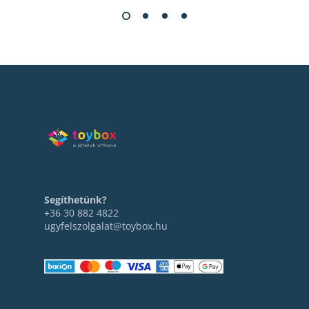
Segíthetünk?
+36 30 882 4822
ugyfelszolgalat@toybox.hu