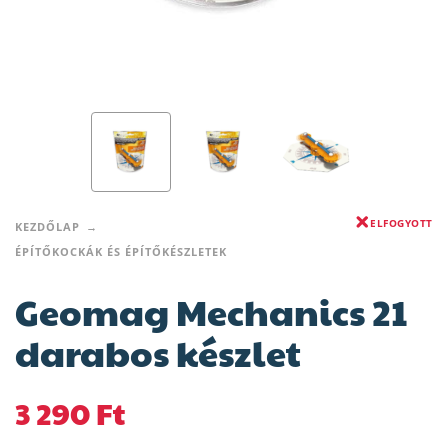
ELFOGYOTT
KEZDŐLAP
ÉPÍTŐKOCKÁK ÉS ÉPÍTŐKÉSZLETEK
Geomag Mechanics 21
darabos készlet
3 290
Ft