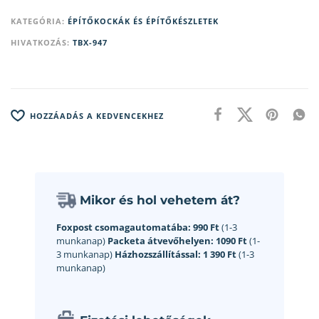
KATEGÓRIA:
ÉPÍTŐKOCKÁK ÉS ÉPÍTŐKÉSZLETEK
HIVATKOZÁS:
TBX-947
HOZZÁADÁS A KEDVENCEKHEZ
Mikor és hol vehetem át?
Foxpost csomagautomatába:
990 Ft
(1-3
munkanap)
Packeta átvevőhelyen:
1090 Ft
(1-
3 munkanap)
Házhozszállítással:
1 390 Ft
(1-3
munkanap)