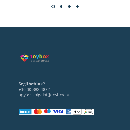
Segíthetünk?
+36 30 882 4822
ugyfelszolgalat@toybox.hu