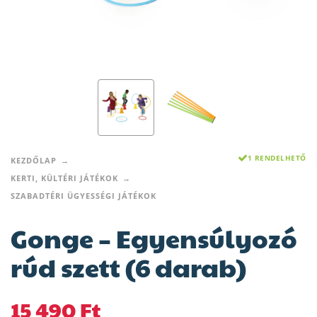
1 RENDELHETŐ
KEZDŐLAP
KERTI, KÜLTÉRI JÁTÉKOK
SZABADTÉRI ÜGYESSÉGI JÁTÉKOK
Gonge – Egyensúlyozó
rúd szett (6 darab)
15 490
Ft