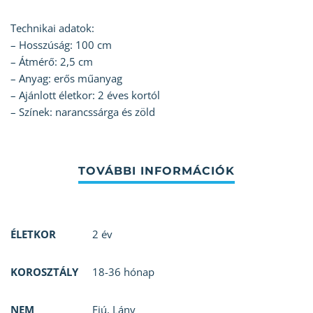
Technikai adatok:
– Hosszúság: 100 cm
– Átmérő: 2,5 cm
– Anyag: erős műanyag
– Ajánlott életkor: 2 éves kortól
– Színek: narancssárga és zöld
ÉLETKOR
2 év
KOROSZTÁLY
18-36 hónap
NEM
Fiú
,
Lány