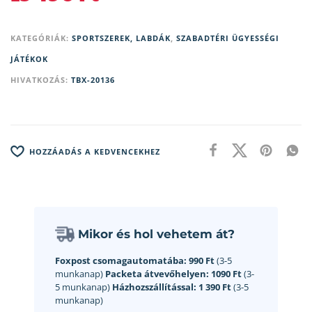
KATEGÓRIÁK:
SPORTSZEREK, LABDÁK
,
SZABADTÉRI ÜGYESSÉGI
JÁTÉKOK
HIVATKOZÁS:
TBX-20136
HOZZÁADÁS A KEDVENCEKHEZ
Mikor és hol vehetem át?
Foxpost csomagautomatába:
990 Ft
(3-5
munkanap)
Packeta átvevőhelyen:
1090 Ft
(3-
5 munkanap)
Házhozszállítással:
1 390 Ft
(3-5
munkanap)