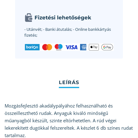
Fizetési lehetőségek
- Utánvét;
- Banki átutalás;
- Online bankkártyás
fizetés;
Mozgásfejlesztő akadálypályához felhasználható és
összeilleszthető rudak. Anyaguk kiváló minőségű
műanyagból készült, szinte eltörhetetlen. A rúd végei
lekerekített dugókkal felszereltek. A készlet 6 db színes rudat
tartalmaz.