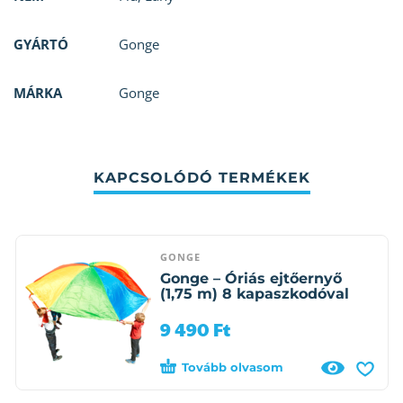
GYÁRTÓ
Gonge
MÁRKA
Gonge
KAPCSOLÓDÓ TERMÉKEK
GONGE
Gonge – Óriás ejtőernyő
(1,75 m) 8 kapaszkodóval
9 490
Ft
Tovább olvasom