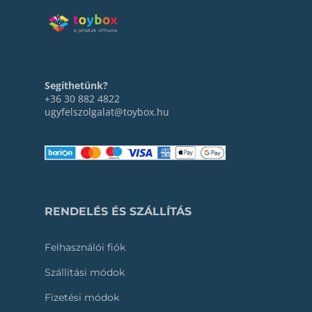
Segíthetünk?
+36 30 882 4822
ugyfelszolgalat@toybox.hu
RENDELÉS ÉS SZÁLLÍTÁS
Felhasználói fiók
Szállítási módok
Fizetési módok