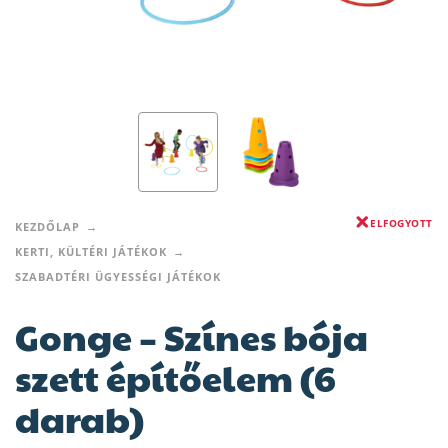
ELFOGYOTT
KEZDŐLAP
KERTI, KÜLTÉRI JÁTÉKOK
SZABADTÉRI ÜGYESSÉGI JÁTÉKOK
Gonge – Színes bója
szett építőelem (6
darab)