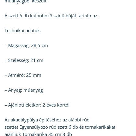
műanyagból készült.
A szett 6 db különböző színű bóját tartalmaz.
Technikai adatok:
– Magasság: 28,5 cm
– Szélesség: 21 cm
– Átmérő: 25 mm
– Anyag: műanyag
– Ajánlott életkor: 2 éves kortól
Az akadálypálya építéséhez az alábbi rúd
szettet Egyensúlyozó rúd szett 6 db és tornakarikákat
ajánljuk Tornakarika 35 cm 3 db