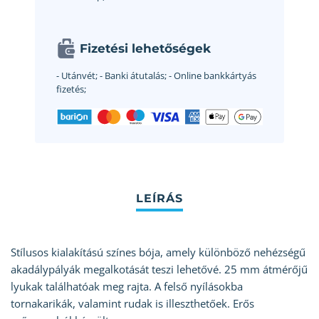
Fizetési lehetőségek
- Utánvét;
- Banki átutalás;
- Online bankkártyás
fizetés;
Stílusos kialakítású színes bója, amely különböző nehézségű
akadálypályák megalkotását teszi lehetővé. 25 mm átmérőjű
lyukak találhatóak meg rajta. A felső nyílásokba
tornakarikák, valamint rudak is illeszthetőek. Erős