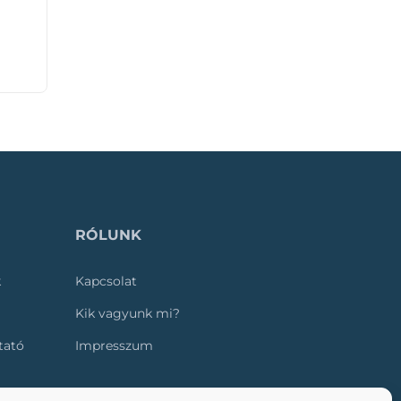
RÓLUNK
k
Kapcsolat
Kik vagyunk mi?
ztató
Impresszum