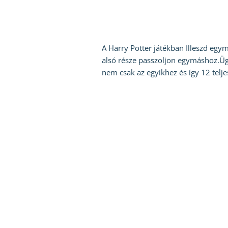
A Harry Potter játékban Illeszd egy
alsó része passzoljon egymáshoz.Ügy
nem csak az egyikhez és így 12 telje