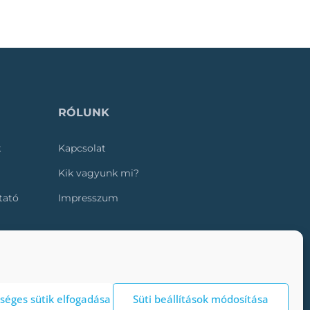
RÓLUNK
k
Kapcsolat
Kik vagyunk mi?
ztató
Impresszum
séges sütik elfogadása
Süti beállítások módosítása