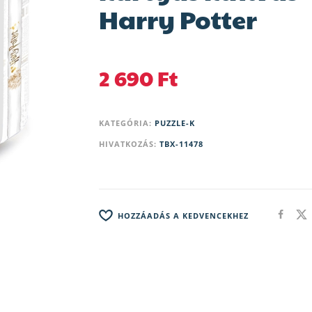
Harry Potter
2 690
Ft
KATEGÓRIA:
PUZZLE-K
HIVATKOZÁS:
TBX-11478
HOZZÁADÁS A KEDVENCEKHEZ