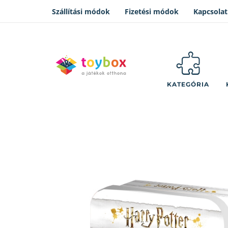
Szállítási módok
Fizetési módok
Kapcsolat
KATEGÓRIA