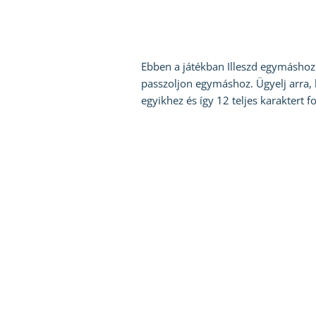
Ebben a játékban Illeszd egymáshoz 
passzoljon egymáshoz. Ügyelj arra, 
egyikhez és így 12 teljes karaktert fo