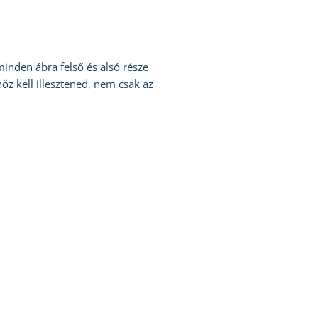
inden ábra felső és alsó része
öz kell illesztened, nem csak az