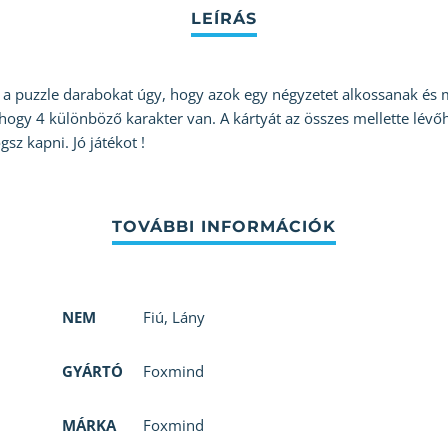
a puzzle darabokat úgy, hogy azok egy négyzetet alkossanak és m
hogy 4 különböző karakter van. A kártyát az összes mellette lévőh
gsz kapni. Jó játékot !
NEM
Fiú
,
Lány
GYÁRTÓ
Foxmind
MÁRKA
Foxmind