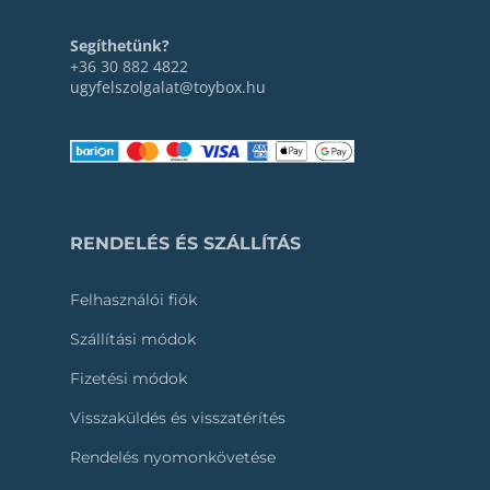
Segíthetünk?
+36 30 882 4822
ugyfelszolgalat@toybox.hu
RENDELÉS ÉS SZÁLLÍTÁS
Felhasználói fiók
Szállítási módok
Fizetési módok
Visszaküldés és visszatérítés
Rendelés nyomonkövetése