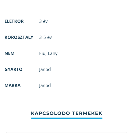
ÉLETKOR
3 év
KOROSZTÁLY
3-5 év
NEM
Fiú
,
Lány
GYÁRTÓ
Janod
MÁRKA
Janod
KAPCSOLÓDÓ TERMÉKEK