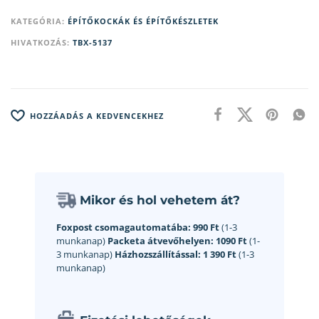
KATEGÓRIA:
ÉPÍTŐKOCKÁK ÉS ÉPÍTŐKÉSZLETEK
HIVATKOZÁS:
TBX-5137
HOZZÁADÁS A KEDVENCEKHEZ
Mikor és hol vehetem át?
Foxpost csomagautomatába:
990 Ft
(1-3
munkanap)
Packeta átvevőhelyen:
1090 Ft
(1-
3 munkanap)
Házhozszállítással:
1 390 Ft
(1-3
munkanap)