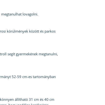
l megtanulhat lovagolni.
árosi körülmények között és parkos
ntroll segít gyermekének megtanulni,
 kormányt 52-59 cm-es tartományban
 könnyen állítható 31 cm és 40 cm