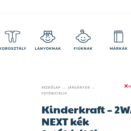
KOROSZTÁLY
LÁNYOKNAK
FIÚKNAK
MÁRKÁK
E
KEZDŐLAP
JÁRGÁNYOK
FUTÓBICIKLIK
Kinderkraft – 2
NEXT kék