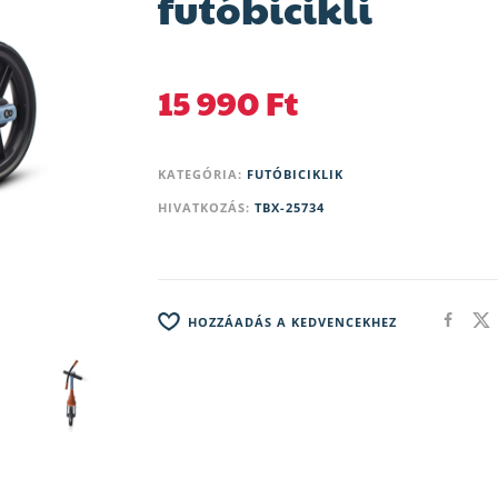
futóbicikli
15 990
Ft
KATEGÓRIA:
FUTÓBICIKLIK
HIVATKOZÁS:
TBX-25734
HOZZÁADÁS A KEDVENCEKHEZ