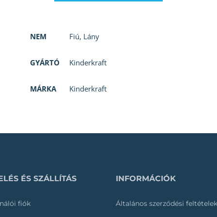
NEM
Fiú
,
Lány
GYÁRTÓ
Kinderkraft
MÁRKA
Kinderkraft
LÉS ÉS SZÁLLÍTÁS
INFORMÁCIÓK
nálói fiók
Általános szerződési feltétele