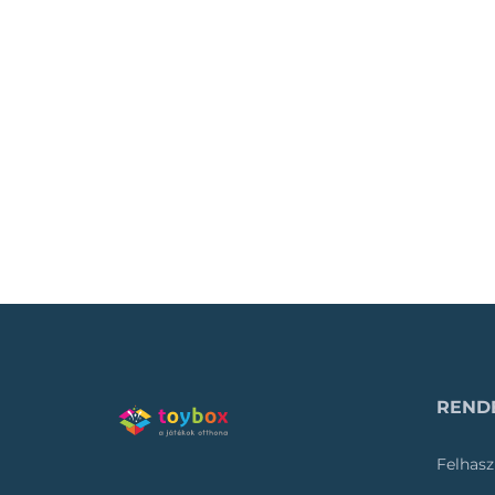
RENDE
Felhasz