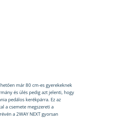
önhetően már 80 cm-es gyerekeknek
mány és ülés pedig azt jelenti, hogy
nia pedálos kerékpárra. Ez az
tal a csemete megszereti a
ek révén a 2WAY NEXT gyorsan