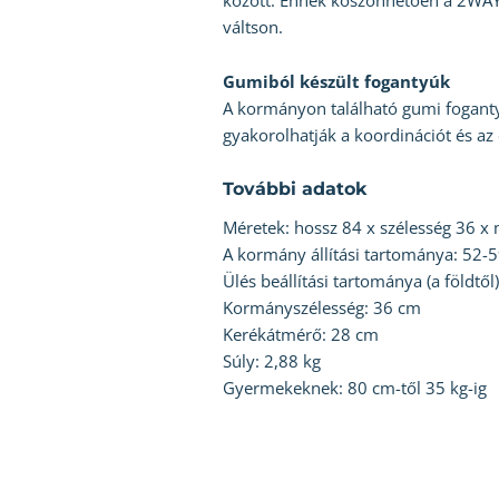
között. Ennek köszönhetően a 2WAY 
váltson.
Gumiból készült fogantyúk
A kormányon található gumi foganty
gyakorolhatják a koordinációt és az
További adatok
Méretek: hossz 84 x szélesség 36 
A kormány állítási tartománya: 52-
Ülés beállítási tartománya (a földtől
Kormányszélesség: 36 cm
Kerékátmérő: 28 cm
Súly: 2,88 kg
Gyermekeknek: 80 cm-től 35 kg-ig