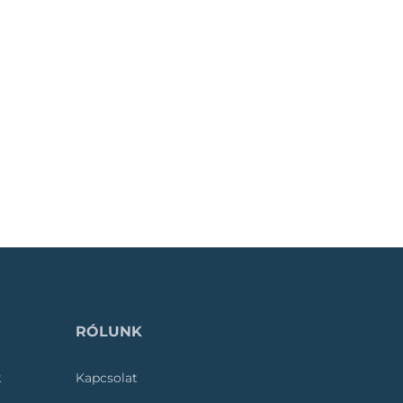
RÓLUNK
k
Kapcsolat