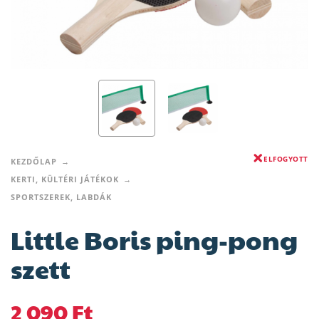
ELFOGYOTT
KEZDŐLAP
KERTI, KÜLTÉRI JÁTÉKOK
SPORTSZEREK, LABDÁK
Little Boris ping-pong
szett
2 090
Ft