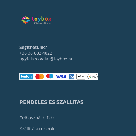
Segíthetünk?
+36 30 882 4822
ugyfelszolgalat@toybox.hu
RENDELÉS ÉS SZÁLLÍTÁS
Felhasználói fiók
Szállítási módok