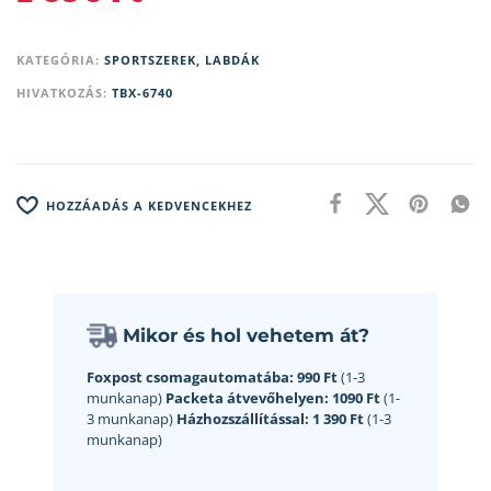
KATEGÓRIA:
SPORTSZEREK, LABDÁK
HIVATKOZÁS:
TBX-6740
HOZZÁADÁS A KEDVENCEKHEZ
Mikor és hol vehetem át?
Foxpost csomagautomatába:
990 Ft
(1-3
munkanap)
Packeta átvevőhelyen:
1090 Ft
(1-
3 munkanap)
Házhozszállítással:
1 390 Ft
(1-3
munkanap)