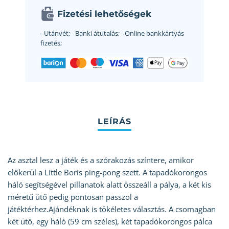
Fizetési lehetőségek
- Utánvét;
- Banki átutalás;
- Online bankkártyás
fizetés;
Az asztal lesz a játék és a szórakozás színtere, amikor
előkerül a Little Boris ping-pong szett. A tapadókorongos
háló segítségével pillanatok alatt összeáll a pálya, a két kis
méretű ütő pedig pontosan passzol a
játéktérhez.Ajándéknak is tökéletes választás. A csomagban
két ütő, egy háló (59 cm széles), két tapadókorongos pálca