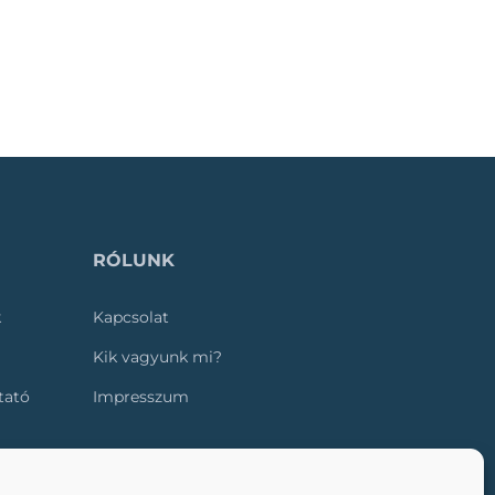
RÓLUNK
k
Kapcsolat
Kik vagyunk mi?
ztató
Impresszum