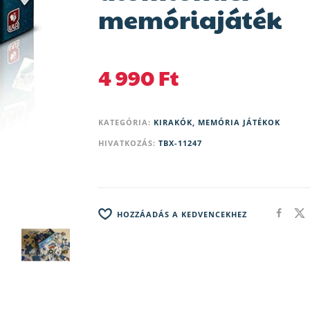
memóriajáték
4 990
Ft
KATEGÓRIA:
KIRAKÓK, MEMÓRIA JÁTÉKOK
HIVATKOZÁS:
TBX-11247
HOZZÁADÁS A KEDVENCEKHEZ