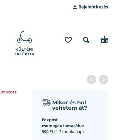
Bejelentkezés
KÜLTÉRI
JÁTÉKOK
LFOGYOTT
Mikor és hol
vehetem át?
Foxpost
csomagautomatába:
990 Ft
(1-3 munkanap)