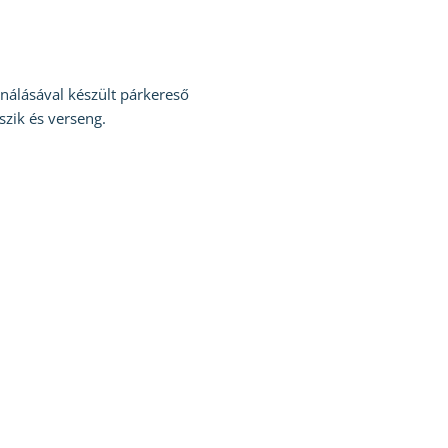
nálásával készült párkereső
zik és verseng.