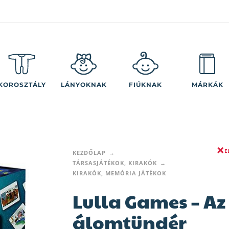
KOROSZTÁLY
LÁNYOKNAK
FIÚKNAK
MÁRKÁK
E
KEZDŐLAP
TÁRSASJÁTÉKOK, KIRAKÓK
KIRAKÓK, MEMÓRIA JÁTÉKOK
Lulla Games – Az
álomtündér