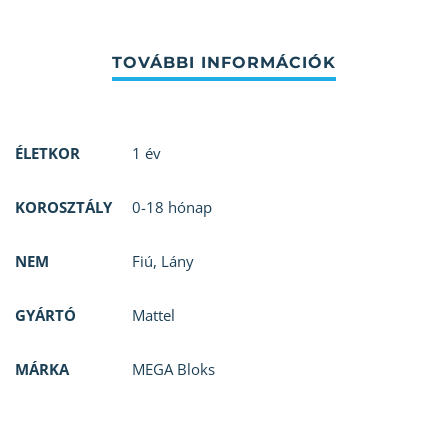
ÉLETKOR
1 év
KOROSZTÁLY
0-18 hónap
NEM
Fiú
,
Lány
GYÁRTÓ
Mattel
MÁRKA
MEGA Bloks