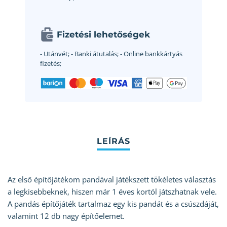
Fizetési lehetőségek
- Utánvét;
- Banki átutalás;
- Online bankkártyás
fizetés;
Az első építőjátékom pandával játékszett tökéletes választás
a legkisebbeknek, hiszen már 1 éves kortól játszhatnak vele.
A pandás építőjáték tartalmaz egy kis pandát és a csúszdáját,
valamint 12 db nagy építőelemet.