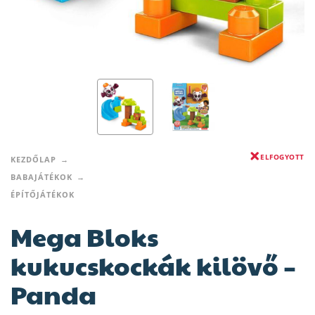
ELFOGYOTT
KEZDŐLAP
BABAJÁTÉKOK
ÉPÍTŐJÁTÉKOK
Mega Bloks
kukucskockák kilövő –
Panda