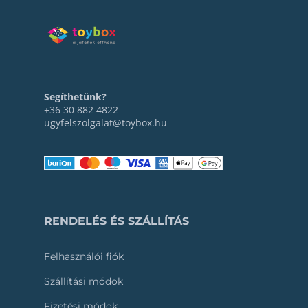
Segíthetünk?
+36 30 882 4822
ugyfelszolgalat@toybox.hu
RENDELÉS ÉS SZÁLLÍTÁS
Felhasználói fiók
Szállítási módok
Fizetési módok