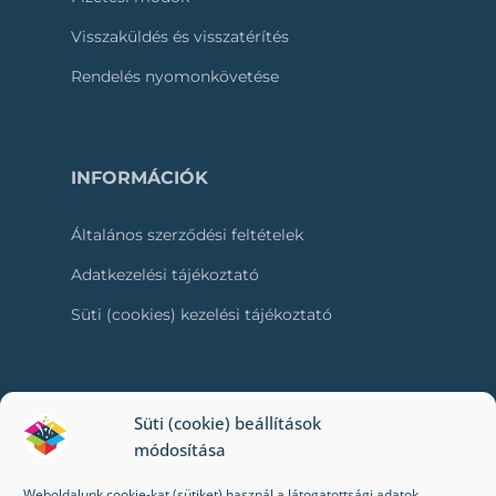
Visszaküldés és visszatérítés
Rendelés nyomonkövetése
INFORMÁCIÓK
Általános szerződési feltételek
Adatkezelési tájékoztató
Süti (cookies) kezelési tájékoztató
RÓLUNK
Süti (cookie) beállítások
módosítása
Kapcsolat
Weboldalunk cookie-kat (sütiket) használ a látogatottsági adatok