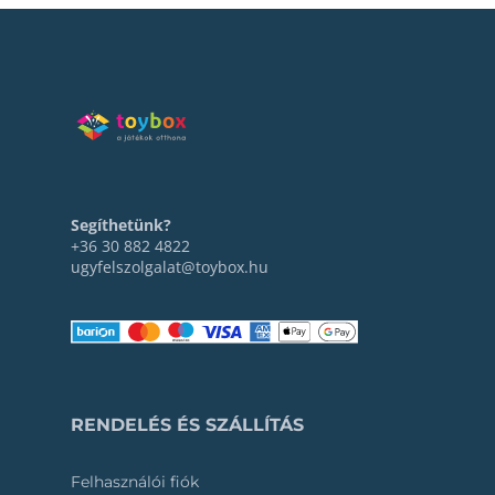
Segíthetünk?
+36 30 882 4822
ugyfelszolgalat@toybox.hu
RENDELÉS ÉS SZÁLLÍTÁS
Felhasználói fiók