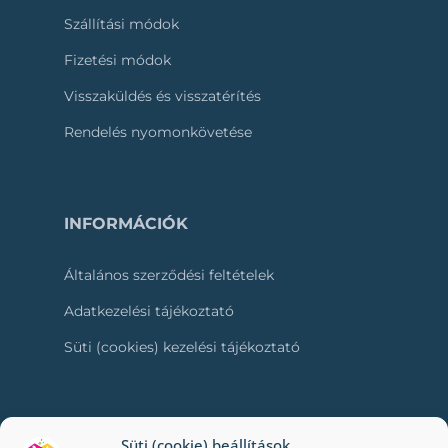
Szállítási módok
Fizetési módok
Visszaküldés és visszatérítés
Rendelés nyomonkövetése
INFORMÁCIÓK
Általános szerződési feltételek
Adatkezelési tájékoztató
Süti (cookies) kezelési tájékoztató
RÓLUNK
Süti (cookie) beállítások