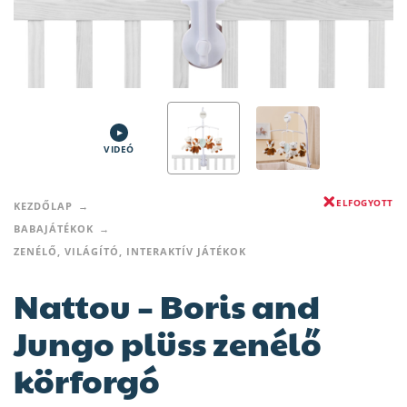
VIDEÓ
ELFOGYOTT
KEZDŐLAP
BABAJÁTÉKOK
ZENÉLŐ, VILÁGÍTÓ, INTERAKTÍV JÁTÉKOK
Nattou – Boris and
Jungo plüss zenélő
körforgó