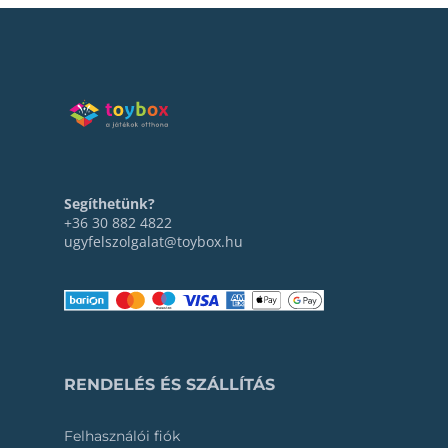
Segíthetünk?
+36 30 882 4822
ugyfelszolgalat@toybox.hu
RENDELÉS ÉS SZÁLLÍTÁS
Felhasználói fiók