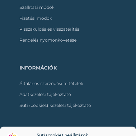
Szállítási módok
Fizetési módok
Visszaküldés és visszatérítés
Rendelés nyomonkövetése
INFORMÁCIÓK
Általános szerződési feltételek
Adatkezelési tájékoztató
Süti (cookies) kezelési tájékoztató
RÓLUNK
Süti (cookie) beállítások