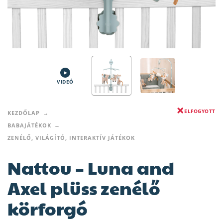
VIDEÓ
ELFOGYOTT
KEZDŐLAP
BABAJÁTÉKOK
ZENÉLŐ, VILÁGÍTÓ, INTERAKTÍV JÁTÉKOK
Nattou – Luna and
Axel plüss zenélő
körforgó