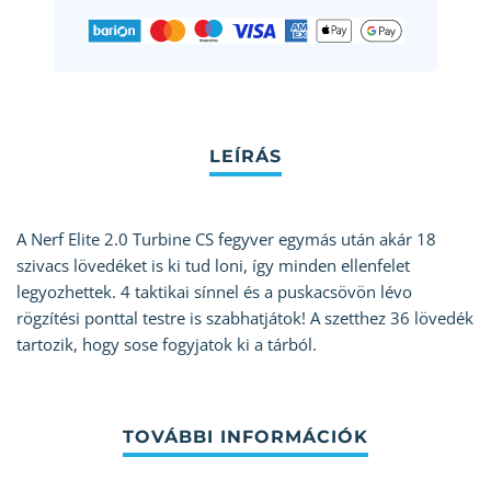
A Nerf Elite 2.0 Turbine CS fegyver egymás után akár 18
szivacs lövedéket is ki tud loni, így minden ellenfelet
legyozhettek. 4 taktikai sínnel és a puskacsövön lévo
rögzítési ponttal testre is szabhatjátok! A szetthez 36 lövedék
tartozik, hogy sose fogyjatok ki a tárból.