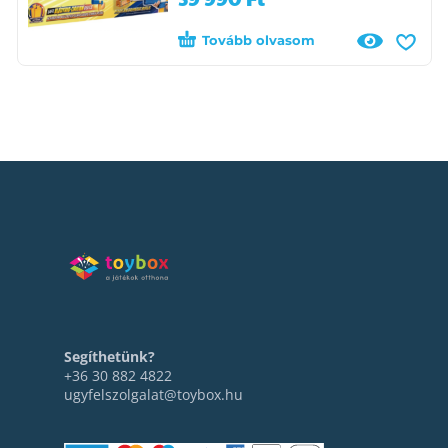
Tovább olvasom
Segíthetünk?
+36 30 882 4822
ugyfelszolgalat@toybox.hu