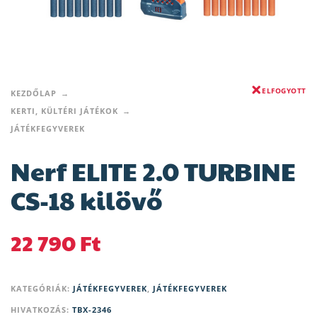
ELFOGYOTT
KEZDŐLAP
KERTI, KÜLTÉRI JÁTÉKOK
JÁTÉKFEGYVEREK
Nerf ELITE 2.0 TURBINE
CS-18 kilövő
22 790
Ft
KATEGÓRIÁK:
JÁTÉKFEGYVEREK
,
JÁTÉKFEGYVEREK
HIVATKOZÁS:
TBX-2346