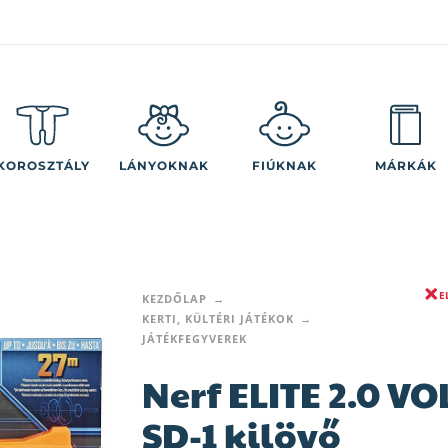
KOROSZTÁLY
LÁNYOKNAK
FIÚKNAK
MÁRKÁK
E
KEZDŐLAP
KERTI, KÜLTÉRI JÁTÉKOK
JÁTÉKFEGYVEREK
Nerf ELITE 2.0 VO
SD-1 kilövő