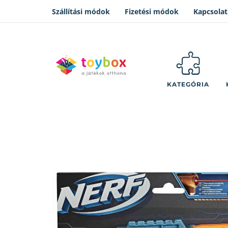
Szállítási módok
Fizetési módok
Kapcsolat
KATEGÓRIA