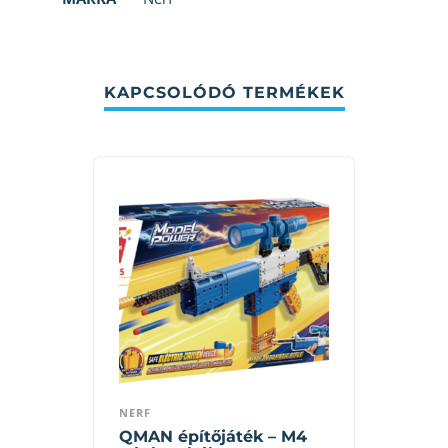
KAPCSOLÓDÓ TERMÉKEK
NERF
QMAN építőjáték – M4