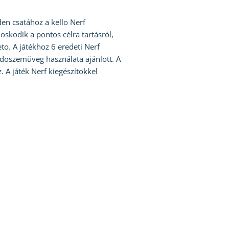
nden csatához a kello Nerf
oskodik a pontos célra tartásról,
to. A játékhoz 6 eredeti Nerf
védoszemüveg használata ajánlott. A
 A játék Nerf kiegészítokkel