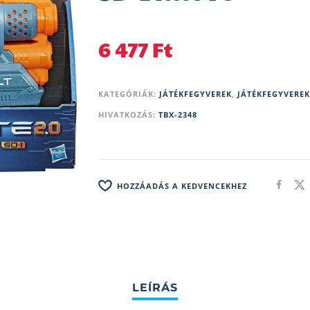
6 477
Ft
KATEGÓRIÁK:
JÁTÉKFEGYVEREK
,
JÁTÉKFEGYVEREK
HIVATKOZÁS:
TBX-2348
HOZZÁADÁS A KEDVENCEKHEZ