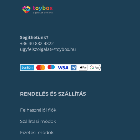
Segíthetünk?
+36 30 882 4822
ugyfelszolgalat@toybox.hu
RENDELÉS ÉS SZÁLLÍTÁS
Felhasználói fiók
Szállítási módok
Fizetési módok