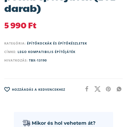
darab)
5 990
Ft
KATEGÓRIA:
ÉPÍTŐKOCKÁK ÉS ÉPÍTŐKÉSZLETEK
CÍMKE:
LEGO KOMPATIBILIS ÉPÍTŐJÁTÉK
HIVATKOZÁS:
TBX-13190
HOZZÁADÁS A KEDVENCEKHEZ
Mikor és hol vehetem át?