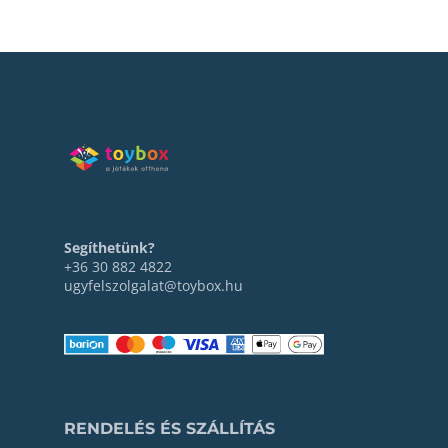
Segíthetünk?
+36 30 882 4822
ugyfelszolgalat@toybox.hu
RENDELÉS ÉS SZÁLLÍTÁS