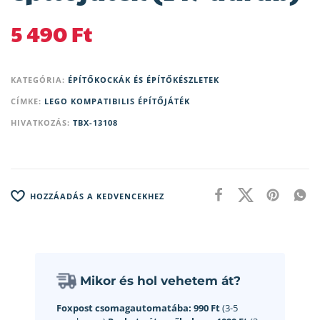
5 490
Ft
KATEGÓRIA:
ÉPÍTŐKOCKÁK ÉS ÉPÍTŐKÉSZLETEK
CÍMKE:
LEGO KOMPATIBILIS ÉPÍTŐJÁTÉK
HIVATKOZÁS:
TBX-13108
HOZZÁADÁS A KEDVENCEKHEZ
Mikor és hol vehetem át?
Foxpost csomagautomatába:
990 Ft
(3-5