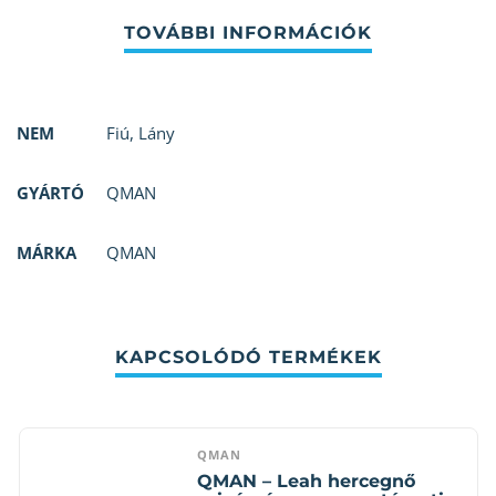
NEM
Fiú
,
Lány
GYÁRTÓ
QMAN
MÁRKA
QMAN
KAPCSOLÓDÓ TERMÉKEK
QMAN
QMAN – Leah hercegnő