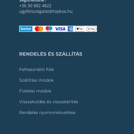
+36 30 882 4822
ugyfelszolgalat@toybox.hu
RENDELÉS ÉS SZÁLLÍTÁS
Felhasználói fiók
Szállítási módok
Fizetési módok
Visszaküldés és visszatérítés
Rendelés nyomonkövetése