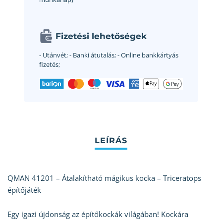
Fizetési lehetőségek
- Utánvét;
- Banki átutalás;
- Online bankkártyás
fizetés;
QMAN 41201 – Átalakítható mágikus kocka – Triceratops
építőjáték
Egy igazi újdonság az építőkockák világában! Kockára